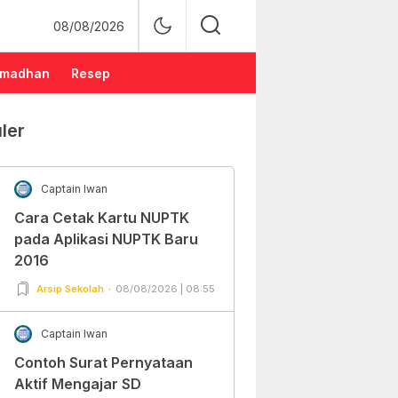
08/08/2026
madhan
Resep
ler
Captain Iwan
Cara Cetak Kartu NUPTK
pada Aplikasi NUPTK Baru
2016
Arsip Sekolah
08/08/2026 | 08:55
Captain Iwan
Contoh Surat Pernyataan
Aktif Mengajar SD