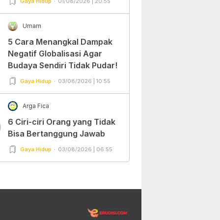
Gaya Hidup
01/08/2026 | 20:55
Umam
5 Cara Menangkal Dampak
Negatif Globalisasi Agar
Budaya Sendiri Tidak Pudar!
Gaya Hidup
03/08/2026 | 10:55
Arga Fica
6 Ciri-ciri Orang yang Tidak
0
Bisa Bertanggung Jawab
Gaya Hidup
03/08/2026 | 06:55