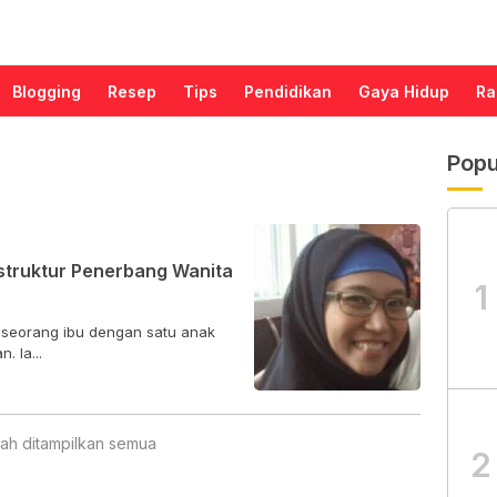
Blogging
Resep
Tips
Pendidikan
Gaya Hidup
Ra
Popu
struktur Penerbang Wanita
1
seorang ibu dengan satu anak
. Ia...
ah ditampilkan semua
2