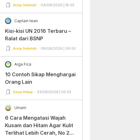
Arsip Sekolah
04/08/2026 | 18:55
Captain Iwan
Kisi-kisi UN 2016 Terbaru –
Ralat dari BSNP
Arsip Sekolah
08/08/2026 | 09:55
Arga Fica
10 Contoh Sikap Menghargai
Orang Lain
Gaya Hidup
03/08/2026 | 05:55
Umam
6 Cara Mengatasi Wajah
Kusam dan Hitam Agar Kulit
Terlihat Lebih Cerah, No 2