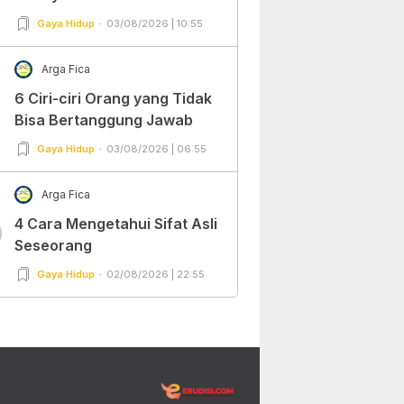
Gaya Hidup
03/08/2026 | 10:55
Arga Fica
6 Ciri-ciri Orang yang Tidak
Bisa Bertanggung Jawab
Gaya Hidup
03/08/2026 | 06:55
Arga Fica
4 Cara Mengetahui Sifat Asli
0
Seseorang
Gaya Hidup
02/08/2026 | 22:55