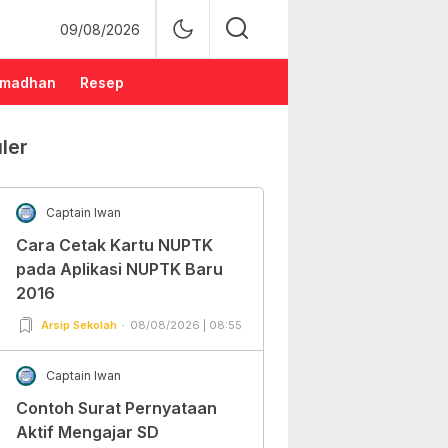
09/08/2026
madhan
Resep
ler
Captain Iwan
Cara Cetak Kartu NUPTK
pada Aplikasi NUPTK Baru
2016
Arsip Sekolah
08/08/2026 | 08:55
Captain Iwan
Contoh Surat Pernyataan
Aktif Mengajar SD