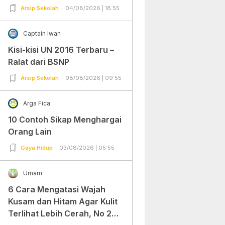
Arsip Sekolah
04/08/2026 | 18:55
Captain Iwan
Kisi-kisi UN 2016 Terbaru –
Ralat dari BSNP
Arsip Sekolah
08/08/2026 | 09:55
Arga Fica
10 Contoh Sikap Menghargai
Orang Lain
Gaya Hidup
03/08/2026 | 05:55
Umam
6 Cara Mengatasi Wajah
Kusam dan Hitam Agar Kulit
Terlihat Lebih Cerah, No 2