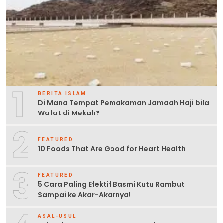
1
BERITA ISLAM
Di Mana Tempat Pemakaman Jamaah Haji bila
Wafat di Mekah?
2
FEATURED
10 Foods That Are Good for Heart Health
3
FEATURED
5 Cara Paling Efektif Basmi Kutu Rambut
Sampai ke Akar-Akarnya!
ASAL-USUL