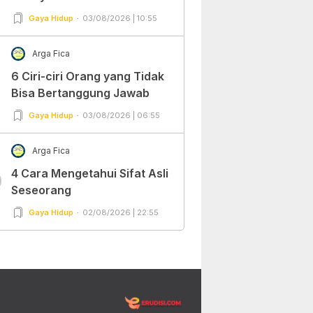
Gaya Hidup
03/08/2026 | 10:55
Arga Fica
6 Ciri-ciri Orang yang Tidak
Bisa Bertanggung Jawab
Gaya Hidup
03/08/2026 | 06:55
Arga Fica
4 Cara Mengetahui Sifat Asli
0
Seseorang
Gaya Hidup
02/08/2026 | 22:55