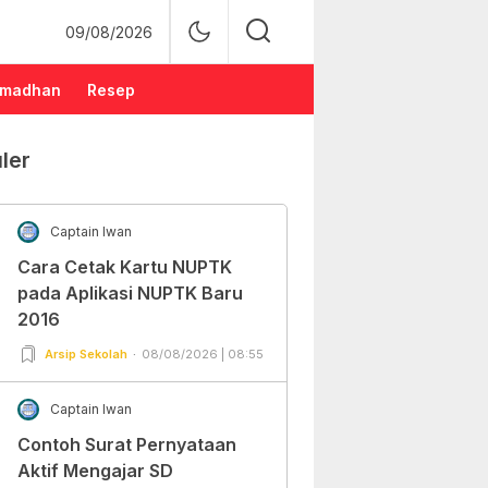
09/08/2026
madhan
Resep
ler
Captain Iwan
Cara Cetak Kartu NUPTK
pada Aplikasi NUPTK Baru
2016
Arsip Sekolah
08/08/2026 | 08:55
Captain Iwan
Contoh Surat Pernyataan
Aktif Mengajar SD