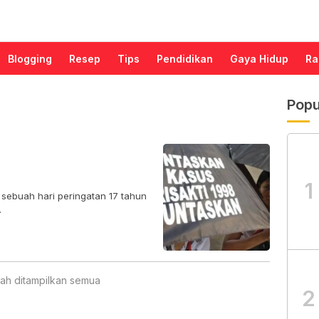
Blogging
Resep
Tips
Pendidikan
Gaya Hidup
Ra
Popu
1
h sebuah hari peringatan 17 tahun
.
ah ditampilkan semua
2