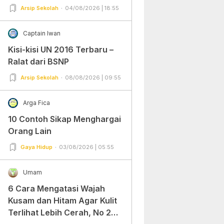
Arsip Sekolah
04/08/2026 | 18:55
Captain Iwan
Kisi-kisi UN 2016 Terbaru –
Ralat dari BSNP
Arsip Sekolah
08/08/2026 | 09:55
Arga Fica
10 Contoh Sikap Menghargai
Orang Lain
Gaya Hidup
03/08/2026 | 05:55
Umam
6 Cara Mengatasi Wajah
Kusam dan Hitam Agar Kulit
Terlihat Lebih Cerah, No 2