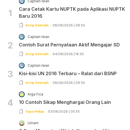
Captain Iwan
Cara Cetak Kartu NUPTK pada Aplikasi NUPTK
1
Baru 2016
Arsip Sekolah
08/08/2026 | 08:55
Captain Iwan
2
Contoh Surat Pernyataan Aktif Mengajar SD
Arsip Sekolah
04/08/2026 | 18:55
Captain Iwan
3
Kisi-kisi UN 2016 Terbaru – Ralat dari BSNP
Arsip Sekolah
08/08/2026 | 09:55
Arga Fica
4
10 Contoh Sikap Menghargai Orang Lain
Gaya Hidup
03/08/2026 | 05:55
Umam