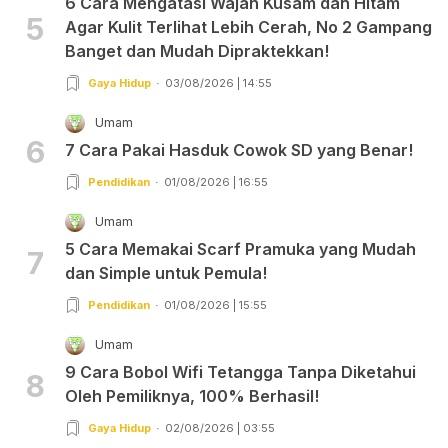
6 Cara Mengatasi Wajah Kusam dan Hitam
5
Agar Kulit Terlihat Lebih Cerah, No 2 Gampang
Banget dan Mudah Dipraktekkan!
Gaya Hidup
03/08/2026 | 14:55
Umam
6
7 Cara Pakai Hasduk Cowok SD yang Benar!
Pendidikan
01/08/2026 | 16:55
Umam
5 Cara Memakai Scarf Pramuka yang Mudah
7
dan Simple untuk Pemula!
Pendidikan
01/08/2026 | 15:55
Umam
9 Cara Bobol Wifi Tetangga Tanpa Diketahui
8
Oleh Pemiliknya, 100% Berhasil!
Gaya Hidup
02/08/2026 | 03:55