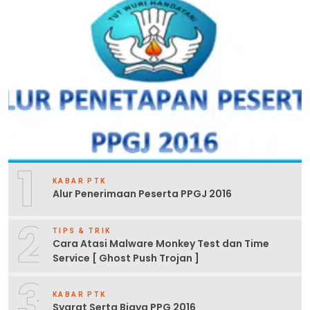
1
KABAR PTK
Alur Penerimaan Peserta PPGJ 2016
2
TIPS & TRIK
Cara Atasi Malware Monkey Test dan Time
Service [ Ghost Push Trojan ]
3
KABAR PTK
Syarat Serta Biaya PPG 2016