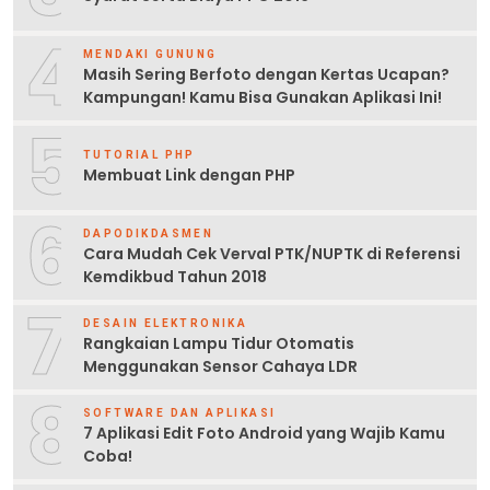
4
MENDAKI GUNUNG
Masih Sering Berfoto dengan Kertas Ucapan?
Kampungan! Kamu Bisa Gunakan Aplikasi Ini!
5
TUTORIAL PHP
Membuat Link dengan PHP
6
DAPODIKDASMEN
Cara Mudah Cek Verval PTK/NUPTK di Referensi
Kemdikbud Tahun 2018
7
DESAIN ELEKTRONIKA
Rangkaian Lampu Tidur Otomatis
Menggunakan Sensor Cahaya LDR
8
SOFTWARE DAN APLIKASI
7 Aplikasi Edit Foto Android yang Wajib Kamu
Coba!