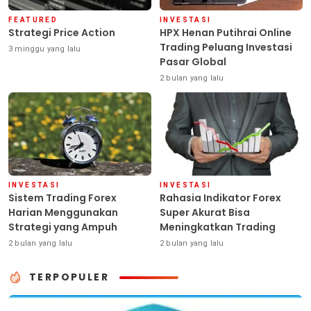
FEATURED
INVESTASI
Strategi Price Action
HPX Henan Putihrai Online
Trading Peluang Investasi
3 minggu yang lalu
Pasar Global
2 bulan yang lalu
INVESTASI
INVESTASI
Sistem Trading Forex
Rahasia Indikator Forex
Harian Menggunakan
Super Akurat Bisa
Strategi yang Ampuh
Meningkatkan Trading
2 bulan yang lalu
2 bulan yang lalu
TERPOPULER