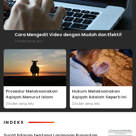
Cara Mengedit Video dengan Mudah dan Efektif
2 bulan yang lalu
Prosedur Melaksanakan
Hukum Melaksanakan
Aqiqah Menurut Islam
Aqiqah Adalah Seperti Ini
2 bulan yang lalu
2 bulan yang lalu
INDEKS
Surat Edaran tentang Larangan Pungutan