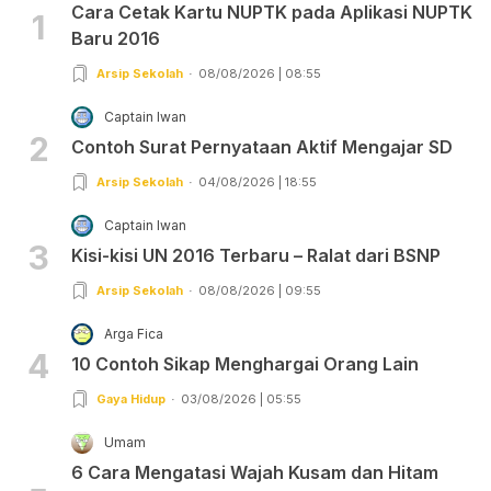
Cara Cetak Kartu NUPTK pada Aplikasi NUPTK
1
Baru 2016
Arsip Sekolah
08/08/2026 | 08:55
Captain Iwan
2
Contoh Surat Pernyataan Aktif Mengajar SD
Arsip Sekolah
04/08/2026 | 18:55
Captain Iwan
3
Kisi-kisi UN 2016 Terbaru – Ralat dari BSNP
Arsip Sekolah
08/08/2026 | 09:55
Arga Fica
4
10 Contoh Sikap Menghargai Orang Lain
Gaya Hidup
03/08/2026 | 05:55
Umam
6 Cara Mengatasi Wajah Kusam dan Hitam