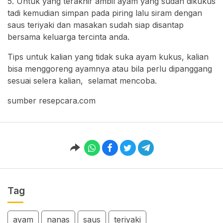
5. Untuk yang terakhir ambil ayam yang sudah dikukus
tadi kemudian simpan pada piring lalu siram dengan
saus teriyaki dan masakan sudah siap disantap
bersama keluarga tercinta anda.
Tips untuk kalian yang tidak suka ayam kukus, kalian
bisa menggoreng ayamnya atau bila perlu dipanggang
sesuai selera kalian, selamat mencoba.
sumber resepcara.com
Tag
ayam
nanas
saus
teriyaki