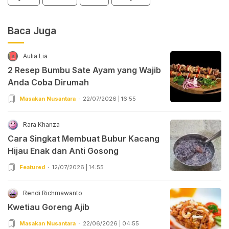
Baca Juga
Aulia Lia
2 Resep Bumbu Sate Ayam yang Wajib
Anda Coba Dirumah
Masakan Nusantara
22/07/2026 | 16:55
Rara Khanza
Cara Singkat Membuat Bubur Kacang
Hijau Enak dan Anti Gosong
Featured
12/07/2026 | 14:55
Rendi Richmawanto
Kwetiau Goreng Ajib
Masakan Nusantara
22/06/2026 | 04:55