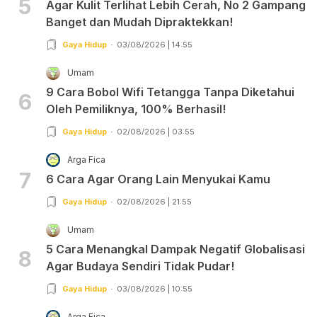
5
Agar Kulit Terlihat Lebih Cerah, No 2 Gampang
Banget dan Mudah Dipraktekkan!
Gaya Hidup
03/08/2026 | 14:55
Umam
9 Cara Bobol Wifi Tetangga Tanpa Diketahui
6
Oleh Pemiliknya, 100% Berhasil!
Gaya Hidup
02/08/2026 | 03:55
Arga Fica
7
6 Cara Agar Orang Lain Menyukai Kamu
Gaya Hidup
02/08/2026 | 21:55
Umam
5 Cara Menangkal Dampak Negatif Globalisasi
8
Agar Budaya Sendiri Tidak Pudar!
Gaya Hidup
03/08/2026 | 10:55
Arga Fica