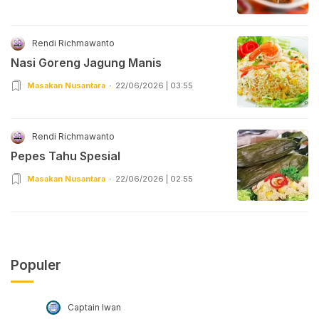
Rendi Richmawanto
Nasi Goreng Jagung Manis
Masakan Nusantara
22/06/2026 | 03:55
Rendi Richmawanto
Pepes Tahu Spesial
Masakan Nusantara
22/06/2026 | 02:55
Populer
Captain Iwan