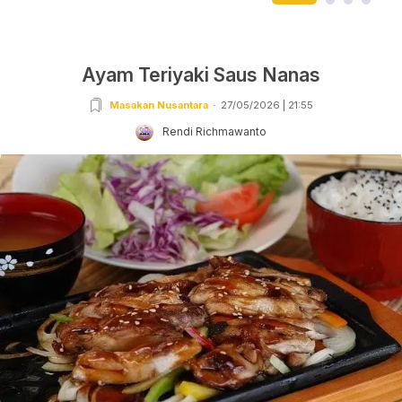
Ayam Teriyaki Saus Nanas
Masakan Nusantara
27/05/2026 | 21:55
Rendi Richmawanto