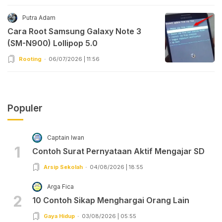
Putra Adam
Cara Root Samsung Galaxy Note 3
(SM-N900) Lollipop 5.0
Rooting
06/07/2026 | 11:56
Populer
Captain Iwan
1
Contoh Surat Pernyataan Aktif Mengajar SD
Arsip Sekolah
04/08/2026 | 18:55
Arga Fica
2
10 Contoh Sikap Menghargai Orang Lain
Gaya Hidup
03/08/2026 | 05:55