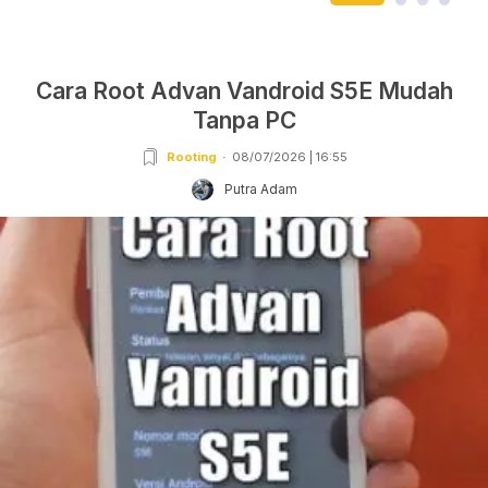
Cara Root Advan Vandroid S5E Mudah
Tanpa PC
Rooting
08/07/2026 | 16:55
Putra Adam