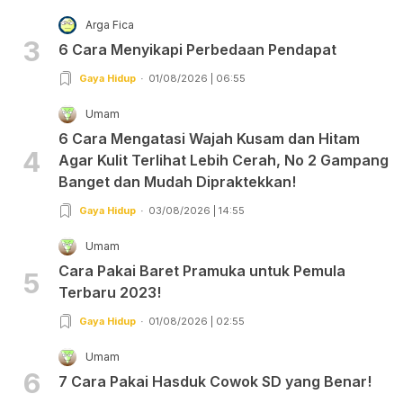
Arga Fica
3
6 Cara Menyikapi Perbedaan Pendapat
Gaya Hidup
01/08/2026 | 06:55
Umam
6 Cara Mengatasi Wajah Kusam dan Hitam
4
Agar Kulit Terlihat Lebih Cerah, No 2 Gampang
Banget dan Mudah Dipraktekkan!
Gaya Hidup
03/08/2026 | 14:55
Umam
Cara Pakai Baret Pramuka untuk Pemula
5
Terbaru 2023!
Gaya Hidup
01/08/2026 | 02:55
Umam
6
7 Cara Pakai Hasduk Cowok SD yang Benar!