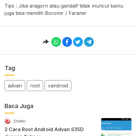
Tips : Jika aragorn atau gandalf tidak muncul kamu
juga bisa memilih Boromir / Faramir
Tag
advan
root
vandroid
Baca Juga
Erudisi
2 Cara Root Android Advan S35D