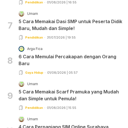
Pendidikan
01/08/2026 | 16:55
Umam
5 Cara Memakai Dasi SMP untuk Peserta Didik
7
Baru, Mudah dan Simple!
Pendidikan
31/07/2026 | 19:55
Arga Fica
6 Cara Memulai Percakapan dengan Orang
8
Baru
Gaya Hidup
01/08/2026 | 05:57
Umam
5 Cara Memakai Scarf Pramuka yang Mudah
9
dan Simple untuk Pemula!
Pendidikan
01/08/2026 | 15:55
Umam
4 Cara Perpanjang SIM Online Surabaya