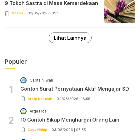
9 Tokoh Sastra di Masa Kemerdekaan
Sastra
02/05/2026 | 05:55
Lihat Lainnya
Populer
Captain Iwan
1
Contoh Surat Pernyataan Aktif Mengajar SD
Arsip Sekolah
04/08/2026 | 18:55
Arga Fica
2
10 Contoh Sikap Menghargai Orang Lain
Gaya Hidup
03/08/2026 | 05:55