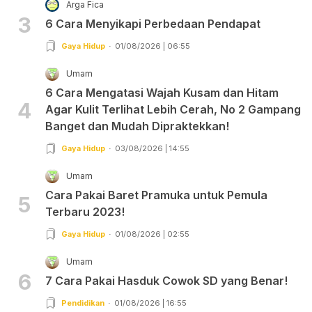
Arga Fica
3
6 Cara Menyikapi Perbedaan Pendapat
Gaya Hidup
01/08/2026 | 06:55
Umam
6 Cara Mengatasi Wajah Kusam dan Hitam
4
Agar Kulit Terlihat Lebih Cerah, No 2 Gampang
Banget dan Mudah Dipraktekkan!
Gaya Hidup
03/08/2026 | 14:55
Umam
Cara Pakai Baret Pramuka untuk Pemula
5
Terbaru 2023!
Gaya Hidup
01/08/2026 | 02:55
Umam
6
7 Cara Pakai Hasduk Cowok SD yang Benar!
Pendidikan
01/08/2026 | 16:55