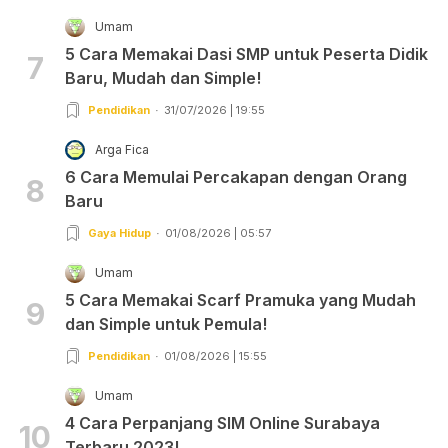
Umam
5 Cara Memakai Dasi SMP untuk Peserta Didik
7
Baru, Mudah dan Simple!
Pendidikan
31/07/2026 | 19:55
Arga Fica
6 Cara Memulai Percakapan dengan Orang
8
Baru
Gaya Hidup
01/08/2026 | 05:57
Umam
5 Cara Memakai Scarf Pramuka yang Mudah
9
dan Simple untuk Pemula!
Pendidikan
01/08/2026 | 15:55
Umam
4 Cara Perpanjang SIM Online Surabaya
10
Terbaru 2023!