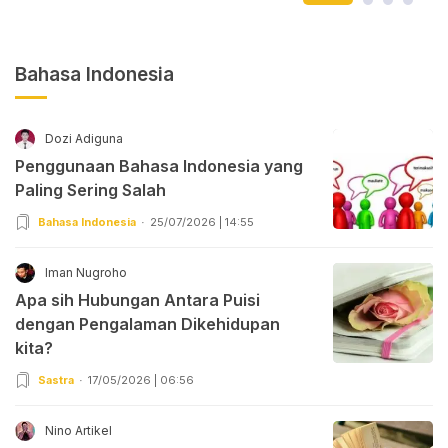
Bahasa Indonesia
Dozi Adiguna
Penggunaan Bahasa Indonesia yang
Paling Sering Salah
Bahasa Indonesia
25/07/2026 | 14:55
Iman Nugroho
Apa sih Hubungan Antara Puisi
dengan Pengalaman Dikehidupan
kita?
Sastra
17/05/2026 | 06:56
Nino Artikel