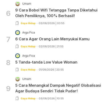
Umam
9 Cara Bobol Wifi Tetangga Tanpa Diketahui
6
Oleh Pemiliknya, 100% Berhasil!
Gaya Hidup
02/08/2026 | 03:55
Arga Fica
7
6 Cara Agar Orang Lain Menyukai Kamu
Gaya Hidup
02/08/2026 | 21:55
Arga Fica
8
5 Tanda-tanda Low Value Woman
Gaya Hidup
01/08/2026 | 20:55
Umam
5 Cara Menangkal Dampak Negatif Globalisasi
9
Agar Budaya Sendiri Tidak Pudar!
Gaya Hidup
03/08/2026 | 10:55