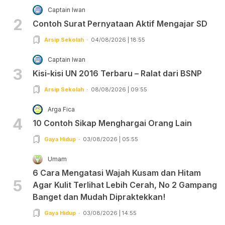
Captain Iwan
2
Contoh Surat Pernyataan Aktif Mengajar SD
Arsip Sekolah
04/08/2026 | 18:55
Captain Iwan
3
Kisi-kisi UN 2016 Terbaru – Ralat dari BSNP
Arsip Sekolah
08/08/2026 | 09:55
Arga Fica
4
10 Contoh Sikap Menghargai Orang Lain
Gaya Hidup
03/08/2026 | 05:55
Umam
6 Cara Mengatasi Wajah Kusam dan Hitam
5
Agar Kulit Terlihat Lebih Cerah, No 2 Gampang
Banget dan Mudah Dipraktekkan!
Gaya Hidup
03/08/2026 | 14:55