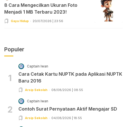
8 Cara Mengecilkan Ukuran Foto
Menjadi 1 MB Terbaru 2023!
Gaya Hidup
20/07/2026 | 23:56
Populer
Captain Iwan
Cara Cetak Kartu NUPTK pada Aplikasi NUPTK
1
Baru 2016
Arsip Sekolah
08/08/2026 | 08:55
Captain Iwan
2
Contoh Surat Pernyataan Aktif Mengajar SD
Arsip Sekolah
04/08/2026 | 18:55