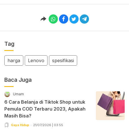
Tag
harga
Lenovo
spesifikasi
Baca Juga
Umam
6 Cara Belanja di Tiktok Shop untuk
Pemula COD Terbaru 2023, Apakah
Masih Bisa?
Gaya Hidup
21/07/2026 | 03:55