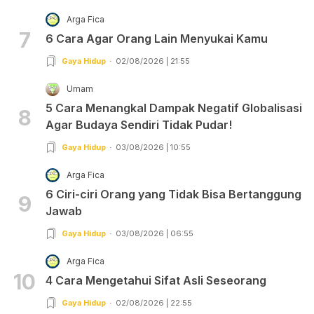
Arga Fica
7
6 Cara Agar Orang Lain Menyukai Kamu
Gaya Hidup
02/08/2026 | 21:55
Umam
5 Cara Menangkal Dampak Negatif Globalisasi
8
Agar Budaya Sendiri Tidak Pudar!
Gaya Hidup
03/08/2026 | 10:55
Arga Fica
6 Ciri-ciri Orang yang Tidak Bisa Bertanggung
9
Jawab
Gaya Hidup
03/08/2026 | 06:55
Arga Fica
10
4 Cara Mengetahui Sifat Asli Seseorang
Gaya Hidup
02/08/2026 | 22:55