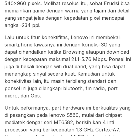
540×960 pixels. Melihat resolusi itu, sobat Erudisi bisa
memainkan game dengan warna yang tajam dan detail
yang sangat jelas dengan kepadatan pixel mencapai
angka -234 ppi.
Lalu untuk fitur konektifitas, Lenovo ini membekali
smartphone lawasnya ini dengan koneksi 3G yang
dapat dihandalkan ketika Browsing ataupun download
dengan kecepatan maksimal 21.1-5.76 Mbps. Ponsel ini
juga di bekali dengan wifi dual band, yang bisa dapat
menangkap sinyal secara kuat. Kemudian untuk
konektivitas lain, itu masih terbilang standart dan
ponsel ini juga dilengkapi blutooth, fm radio, port
micro, dan Gps.
Untuk peformanya, part hardware ini berkualitas yang
di pasangkan pada lenovo S560, mulai dari chipset
mediatek dengar seri MT6582, berisih kan 4 inti
processor yang berkecepatan 1.3 GHz Cortex-A7.