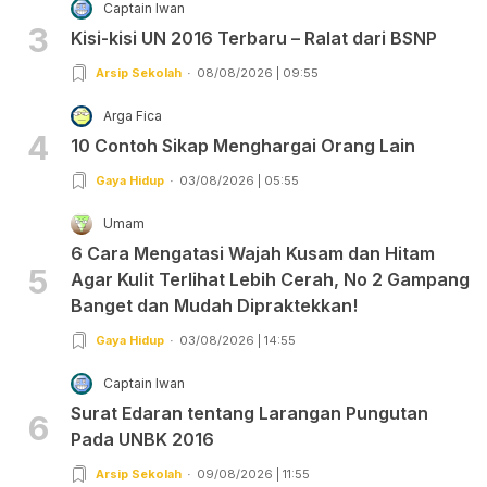
Captain Iwan
3
Kisi-kisi UN 2016 Terbaru – Ralat dari BSNP
Arsip Sekolah
08/08/2026 | 09:55
Arga Fica
4
10 Contoh Sikap Menghargai Orang Lain
Gaya Hidup
03/08/2026 | 05:55
Umam
6 Cara Mengatasi Wajah Kusam dan Hitam
5
Agar Kulit Terlihat Lebih Cerah, No 2 Gampang
Banget dan Mudah Dipraktekkan!
Gaya Hidup
03/08/2026 | 14:55
Captain Iwan
Surat Edaran tentang Larangan Pungutan
6
Pada UNBK 2016
Arsip Sekolah
09/08/2026 | 11:55