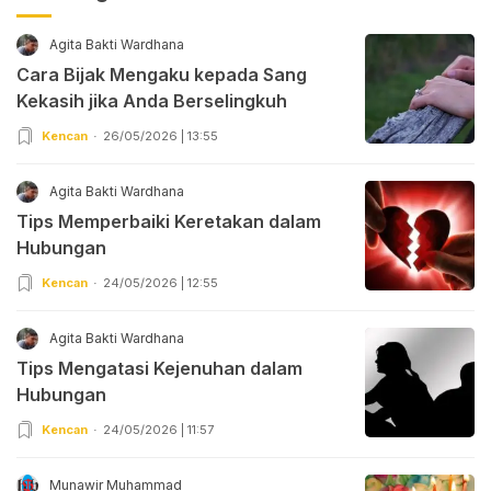
Agita Bakti Wardhana
Cara Bijak Mengaku kepada Sang
Kekasih jika Anda Berselingkuh
Kencan
26/05/2026 | 13:55
Agita Bakti Wardhana
Tips Memperbaiki Keretakan dalam
Hubungan
Kencan
24/05/2026 | 12:55
Agita Bakti Wardhana
Tips Mengatasi Kejenuhan dalam
Hubungan
Kencan
24/05/2026 | 11:57
Munawir Muhammad