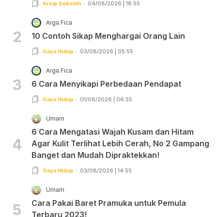
Arsip Sekolah
04/08/2026 | 18:55
Arga Fica
2
10 Contoh Sikap Menghargai Orang Lain
Gaya Hidup
03/08/2026 | 05:55
Arga Fica
3
6 Cara Menyikapi Perbedaan Pendapat
Gaya Hidup
01/08/2026 | 06:55
Umam
6 Cara Mengatasi Wajah Kusam dan Hitam
4
Agar Kulit Terlihat Lebih Cerah, No 2 Gampang
Banget dan Mudah Dipraktekkan!
Gaya Hidup
03/08/2026 | 14:55
Umam
Cara Pakai Baret Pramuka untuk Pemula
5
Terbaru 2023!