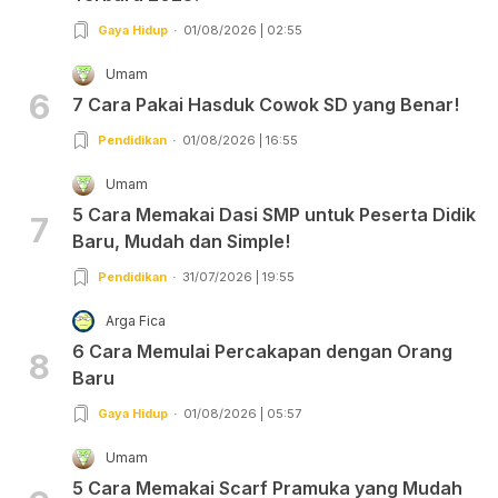
Gaya Hidup
01/08/2026 | 02:55
Umam
6
7 Cara Pakai Hasduk Cowok SD yang Benar!
Pendidikan
01/08/2026 | 16:55
Umam
5 Cara Memakai Dasi SMP untuk Peserta Didik
7
Baru, Mudah dan Simple!
Pendidikan
31/07/2026 | 19:55
Arga Fica
6 Cara Memulai Percakapan dengan Orang
8
Baru
Gaya Hidup
01/08/2026 | 05:57
Umam
5 Cara Memakai Scarf Pramuka yang Mudah