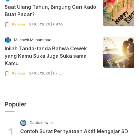
Saat Ulang Tahun, Bingung Cari Kado
Buat Pacar?
Kencan
24/05/2026 | 09:55
Munawir Muhammad
Inilah Tanda-tanda Bahwa Cewek
yang Kamu Suka Juga Suka sama
Kamu
Kencan
24/05/2026 | 07:55
Populer
Captain Iwan
1
Contoh Surat Pernyataan Aktif Mengajar SD