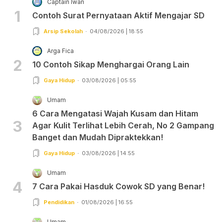
Captain Iwan
1
Contoh Surat Pernyataan Aktif Mengajar SD
Arsip Sekolah
04/08/2026 | 18:55
Arga Fica
2
10 Contoh Sikap Menghargai Orang Lain
Gaya Hidup
03/08/2026 | 05:55
Umam
6 Cara Mengatasi Wajah Kusam dan Hitam
3
Agar Kulit Terlihat Lebih Cerah, No 2 Gampang
Banget dan Mudah Dipraktekkan!
Gaya Hidup
03/08/2026 | 14:55
Umam
4
7 Cara Pakai Hasduk Cowok SD yang Benar!
Pendidikan
01/08/2026 | 16:55
Umam