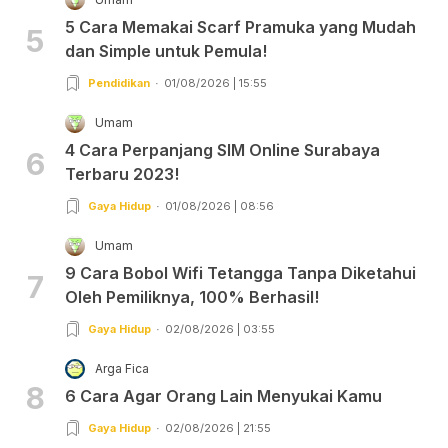
5 Cara Memakai Scarf Pramuka yang Mudah
5
dan Simple untuk Pemula!
Pendidikan
01/08/2026 | 15:55
Umam
4 Cara Perpanjang SIM Online Surabaya
6
Terbaru 2023!
Gaya Hidup
01/08/2026 | 08:56
Umam
9 Cara Bobol Wifi Tetangga Tanpa Diketahui
7
Oleh Pemiliknya, 100% Berhasil!
Gaya Hidup
02/08/2026 | 03:55
Arga Fica
8
6 Cara Agar Orang Lain Menyukai Kamu
Gaya Hidup
02/08/2026 | 21:55