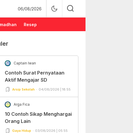
06/08/2026
madhan
Resep
ler
Captain Iwan
Contoh Surat Pernyataan
Aktif Mengajar SD
Arsip Sekolah
04/08/2026 | 18:55
Arga Fica
10 Contoh Sikap Menghargai
Orang Lain
Gaya Hidup
03/08/2026 | 05:55