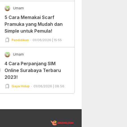
Umam
5 Cara Memakai Scarf
Pramuka yang Mudah dan
Simple untuk Pemula!
Pendidikan
01/08/2026 | 15:55
Umam
4 Cara Perpanjang SIM
0
Online Surabaya Terbaru
2023!
Gaya Hidup
01/08/2026 | 08:56