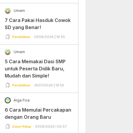
Umam
7 Cara Pakai Hasduk Cowok
SD yang Benar!
Pendidikan
01/08/2026 | 16:55
Umam
5 Cara Memakai Dasi SMP
untuk Peserta Didik Baru,
Mudah dan Simple!
Pendidikan
31/07/2026 | 19:55
Arga Fica
6 Cara Memulai Percakapan
dengan Orang Baru
Gaya Hidup
01/08/2026 | 05:57