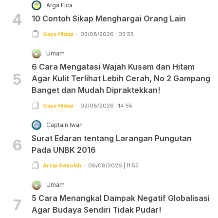
Arga Fica
4
10 Contoh Sikap Menghargai Orang Lain
Gaya Hidup
03/08/2026 | 05:55
Umam
6 Cara Mengatasi Wajah Kusam dan Hitam
5
Agar Kulit Terlihat Lebih Cerah, No 2 Gampang
Banget dan Mudah Dipraktekkan!
Gaya Hidup
03/08/2026 | 14:55
Captain Iwan
Surat Edaran tentang Larangan Pungutan
6
Pada UNBK 2016
Arsip Sekolah
09/08/2026 | 11:55
Umam
5 Cara Menangkal Dampak Negatif Globalisasi
7
Agar Budaya Sendiri Tidak Pudar!