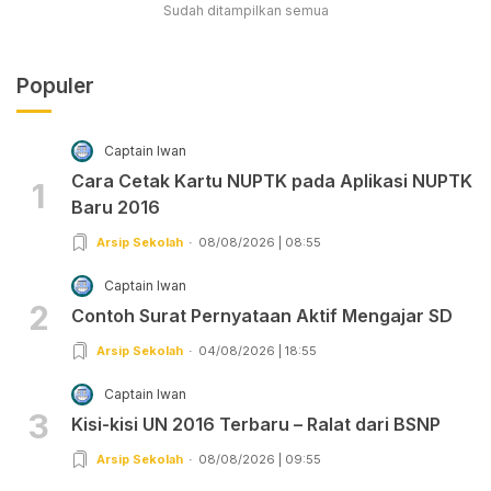
Sudah ditampilkan semua
Populer
Captain Iwan
Cara Cetak Kartu NUPTK pada Aplikasi NUPTK
1
Baru 2016
Arsip Sekolah
08/08/2026 | 08:55
Captain Iwan
2
Contoh Surat Pernyataan Aktif Mengajar SD
Arsip Sekolah
04/08/2026 | 18:55
Captain Iwan
3
Kisi-kisi UN 2016 Terbaru – Ralat dari BSNP
Arsip Sekolah
08/08/2026 | 09:55