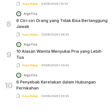
Gaya Hidup
03/08/2026 | 10:55
Arga Fica
6 Ciri-ciri Orang yang Tidak Bisa Bertanggung
8
Jawab
Gaya Hidup
03/08/2026 | 06:55
Arga Fica
10 Alasan Wanita Menyukai Pria yang Lebih
9
Tua
Gaya Hidup
03/08/2026 | 04:55
Arga Fica
6 Penyebab Keretakan dalam Hubungan
10
Pernikahan
Gaya Hidup
03/08/2026 | 00:55