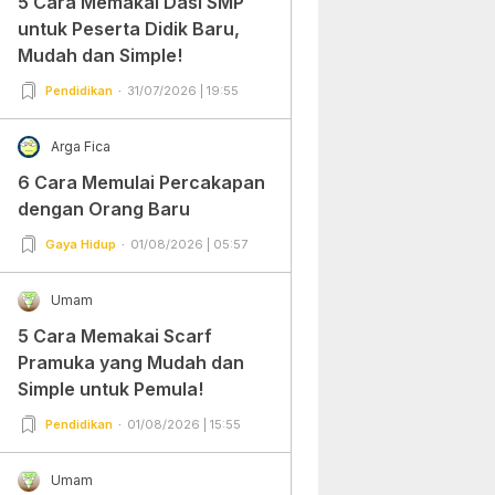
5 Cara Memakai Dasi SMP
untuk Peserta Didik Baru,
Mudah dan Simple!
Pendidikan
31/07/2026 | 19:55
Arga Fica
6 Cara Memulai Percakapan
dengan Orang Baru
Gaya Hidup
01/08/2026 | 05:57
Umam
5 Cara Memakai Scarf
Pramuka yang Mudah dan
Simple untuk Pemula!
Pendidikan
01/08/2026 | 15:55
Umam