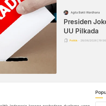
Agita Bakti Wardhana
Presiden Jok
UU Pilkada
Politik
28/06/2026 | 19:56
Popu