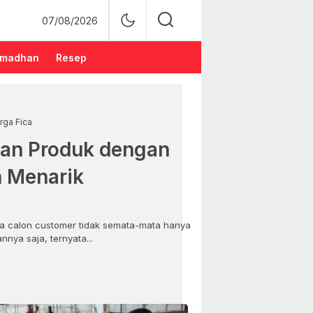
07/08/2026
madhan
Resep
rga Fica
an Produk dengan
n Menarik
 calon customer tidak semata-mata hanya
nya saja, ternyata...