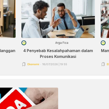
Arga Fica
elanggan
4 Penyebab Kesalahpahaman dalam
Man
Proses Komunikasi
Ekonomi
18/07/2026 | 19:55
E