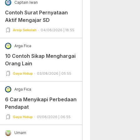
Captain Iwan
Contoh Surat Pernyataan
Aktif Mengajar SD
Arsip Sekolah
04/08/2026 | 18:55
Arga Fica
10 Contoh Sikap Menghargai
Orang Lain
Gaya Hidup
03/08/2026 | 05:55
Arga Fica
6 Cara Menyikapi Perbedaan
Pendapat
Gaya Hidup
01/08/2026 | 06:55
Umam