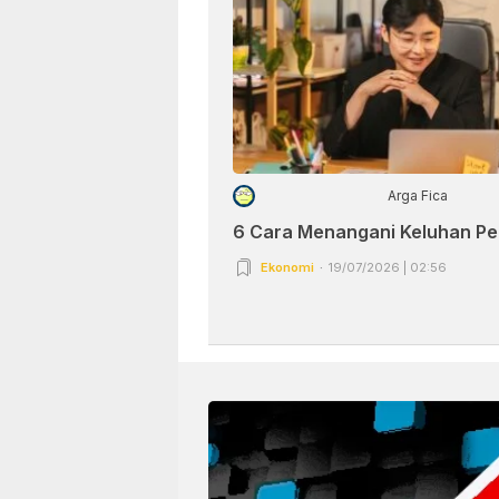
Arga Fica
6 Cara Menangani Keluhan P
Ekonomi
19/07/2026 | 02:56