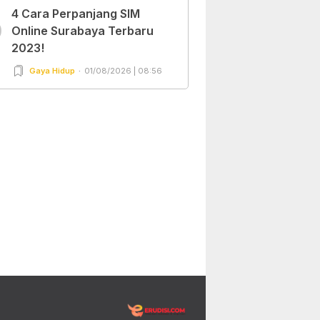
4 Cara Perpanjang SIM
0
Online Surabaya Terbaru
2023!
Gaya Hidup
01/08/2026 | 08:56