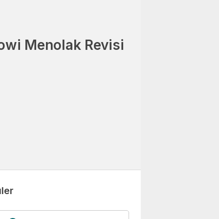
owi Menolak Revisi
ler