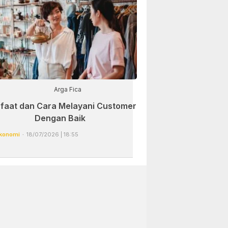
Arga Fica
faat dan Cara Melayani Customer
Dengan Baik
konomi
18/07/2026 | 18:55