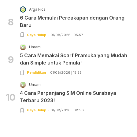
Arga Fica
6 Cara Memulai Percakapan dengan Orang
8
Baru
Gaya Hidup
01/08/2026 | 05:57
Umam
5 Cara Memakai Scarf Pramuka yang Mudah
9
dan Simple untuk Pemula!
Pendidikan
01/08/2026 | 15:55
Umam
4 Cara Perpanjang SIM Online Surabaya
10
Terbaru 2023!
Gaya Hidup
01/08/2026 | 08:56