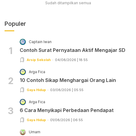
Sudah ditampilkan semua
Populer
Captain Iwan
1
Contoh Surat Pernyataan Aktif Mengajar SD
Arsip Sekolah
04/08/2026 | 18:55
Arga Fica
2
10 Contoh Sikap Menghargai Orang Lain
Gaya Hidup
03/08/2026 | 05:55
Arga Fica
3
6 Cara Menyikapi Perbedaan Pendapat
Gaya Hidup
01/08/2026 | 06:55
Umam