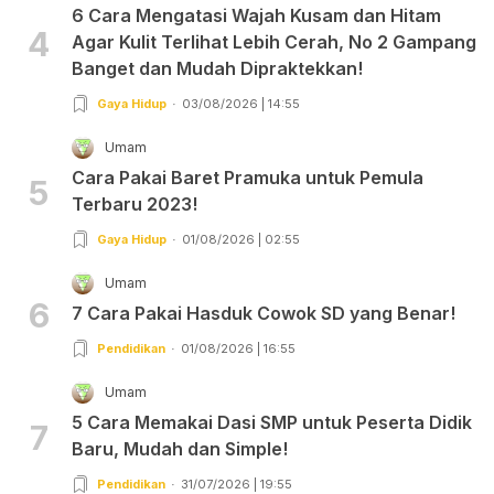
6 Cara Mengatasi Wajah Kusam dan Hitam
4
Agar Kulit Terlihat Lebih Cerah, No 2 Gampang
Banget dan Mudah Dipraktekkan!
Gaya Hidup
03/08/2026 | 14:55
Umam
Cara Pakai Baret Pramuka untuk Pemula
5
Terbaru 2023!
Gaya Hidup
01/08/2026 | 02:55
Umam
6
7 Cara Pakai Hasduk Cowok SD yang Benar!
Pendidikan
01/08/2026 | 16:55
Umam
5 Cara Memakai Dasi SMP untuk Peserta Didik
7
Baru, Mudah dan Simple!
Pendidikan
31/07/2026 | 19:55