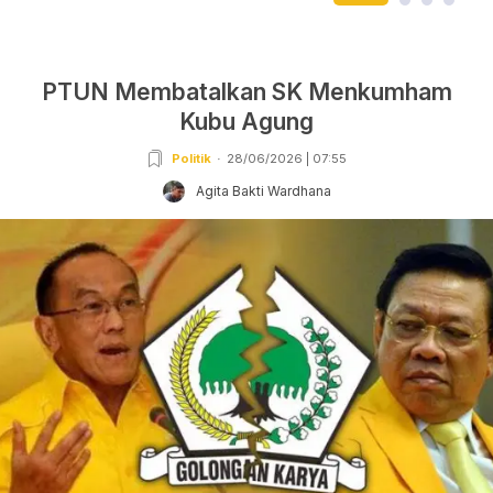
PTUN Membatalkan SK Menkumham
Kubu Agung
Politik
28/06/2026 | 07:55
Agita Bakti Wardhana