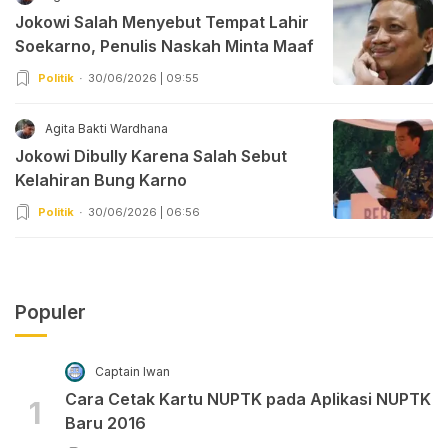
Jokowi Salah Menyebut Tempat Lahir
Soekarno, Penulis Naskah Minta Maaf
Politik
30/06/2026 | 09:55
Agita Bakti Wardhana
Jokowi Dibully Karena Salah Sebut
Kelahiran Bung Karno
Politik
30/06/2026 | 06:56
Populer
Captain Iwan
Cara Cetak Kartu NUPTK pada Aplikasi NUPTK
1
Baru 2016