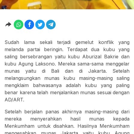
Sudah lama sekali terjadi gemelut konflik yang
melanda partai beringin. Terdapat dua kubu yang
saling bersebrangan yaitu kubu Aburizal Bakrie dan
kubu Agung Laksono. Mereka sama-sama menggelar
munas yaitu di Bali dan di Jakarta. Setelah
melangsungkan munas kubu masing-masing saling
mengklaim bahwasanya adalah kubu yang paling
benar karena telah menjalankan munas sesuai dengan
AD/ART.
Setelah berjalan panas akhirnya masing-masing dari
mereka menyerahkan hasil munas kepada
Menkumham untuk disahkan. Hasilnya Menkumham
mengesahkan munas Jakarta yaitu kubu Agung