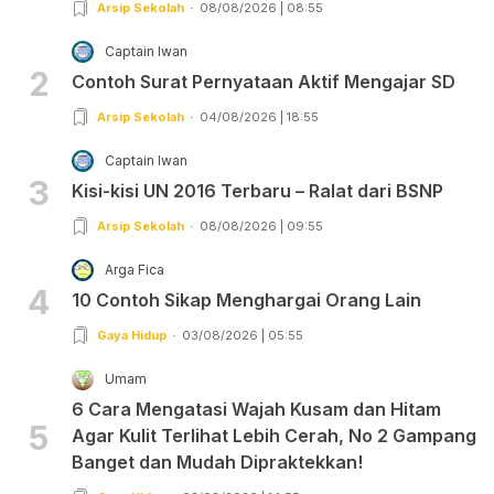
Arsip Sekolah
08/08/2026 | 08:55
Captain Iwan
2
Contoh Surat Pernyataan Aktif Mengajar SD
Arsip Sekolah
04/08/2026 | 18:55
Captain Iwan
3
Kisi-kisi UN 2016 Terbaru – Ralat dari BSNP
Arsip Sekolah
08/08/2026 | 09:55
Arga Fica
4
10 Contoh Sikap Menghargai Orang Lain
Gaya Hidup
03/08/2026 | 05:55
Umam
6 Cara Mengatasi Wajah Kusam dan Hitam
5
Agar Kulit Terlihat Lebih Cerah, No 2 Gampang
Banget dan Mudah Dipraktekkan!