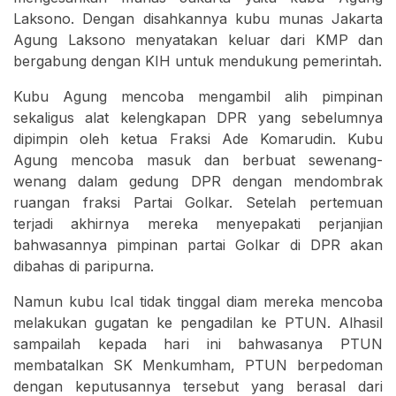
Laksono. Dengan disahkannya kubu munas Jakarta
Agung Laksono menyatakan keluar dari KMP dan
bergabung dengan KIH untuk mendukung pemerintah.
Kubu Agung mencoba mengambil alih pimpinan
sekaligus alat kelengkapan DPR yang sebelumnya
dipimpin oleh ketua Fraksi Ade Komarudin. Kubu
Agung mencoba masuk dan berbuat sewenang-
wenang dalam gedung DPR dengan mendombrak
ruangan fraksi Partai Golkar. Setelah pertemuan
terjadi akhirnya mereka menyepakati perjanjian
bahwasannya pimpinan partai Golkar di DPR akan
dibahas di paripurna.
Namun kubu Ical tidak tinggal diam mereka mencoba
melakukan gugatan ke pengadilan ke PTUN. Alhasil
sampailah kepada hari ini bahwasanya PTUN
membatalkan SK Menkumham, PTUN berpedoman
dengan keputusannya tersebut yang berasal dari