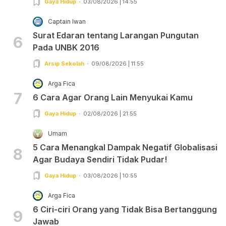
Gaya Hidup
03/08/2026 | 14:55
Captain Iwan
Surat Edaran tentang Larangan Pungutan
6
Pada UNBK 2016
Arsip Sekolah
09/08/2026 | 11:55
Arga Fica
7
6 Cara Agar Orang Lain Menyukai Kamu
Gaya Hidup
02/08/2026 | 21:55
Umam
5 Cara Menangkal Dampak Negatif Globalisasi
8
Agar Budaya Sendiri Tidak Pudar!
Gaya Hidup
03/08/2026 | 10:55
Arga Fica
6 Ciri-ciri Orang yang Tidak Bisa Bertanggung
9
Jawab