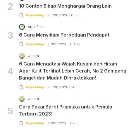
2
10 Contoh Sikap Menghargai Orang Lain
Gaya Hidup
03/08/2026 | 05:55
Arga Fica
3
6 Cara Menyikapi Perbedaan Pendapat
Gaya Hidup
01/08/2026 | 06:55
Umam
6 Cara Mengatasi Wajah Kusam dan Hitam
4
Agar Kulit Terlihat Lebih Cerah, No 2 Gampang
Banget dan Mudah Dipraktekkan!
Gaya Hidup
03/08/2026 | 14:55
Umam
Cara Pakai Baret Pramuka untuk Pemula
5
Terbaru 2023!
Gaya Hidup
01/08/2026 | 02:55