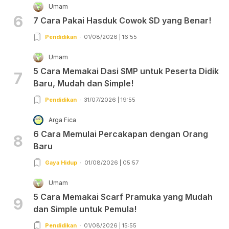
Umam
6
7 Cara Pakai Hasduk Cowok SD yang Benar!
Pendidikan
01/08/2026 | 16:55
Umam
5 Cara Memakai Dasi SMP untuk Peserta Didik
7
Baru, Mudah dan Simple!
Pendidikan
31/07/2026 | 19:55
Arga Fica
6 Cara Memulai Percakapan dengan Orang
8
Baru
Gaya Hidup
01/08/2026 | 05:57
Umam
5 Cara Memakai Scarf Pramuka yang Mudah
9
dan Simple untuk Pemula!
Pendidikan
01/08/2026 | 15:55