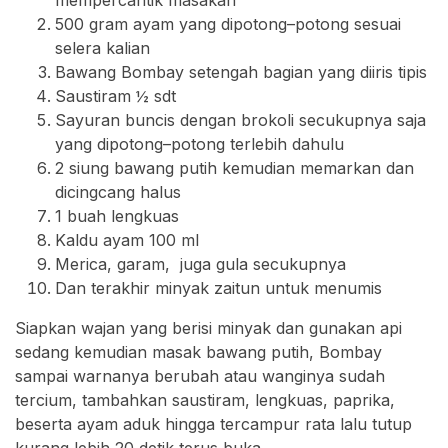
mempercantik masakan
500 gram ayam yang dipotong–potong sesuai
selera kalian
Bawang Bombay setengah bagian yang diiris tipis
Saustiram ½ sdt
Sayuran buncis dengan brokoli secukupnya saja
yang dipotong–potong terlebih dahulu
2 siung bawang putih kemudian memarkan dan
dicingcang halus
1 buah lengkuas
Kaldu ayam 100 ml
Merica, garam, juga gula secukupnya
Dan terakhir minyak zaitun untuk menumis
Siapkan wajan yang berisi minyak dan gunakan api
sedang kemudian masak bawang putih, Bombay
sampai warnanya berubah atau wanginya sudah
tercium, tambahkan saustiram, lengkuas, paprika,
beserta ayam aduk hingga tercampur rata lalu tutup