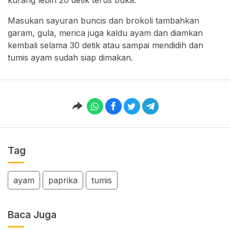
kurang lebih 20 detik terus buka.
Masukan sayuran buncis dan brokoli tambahkan
garam, gula, merica juga kaldu ayam dan diamkan
kembali selama 30 detik atau sampai mendidih dan
tumis ayam sudah siap dimakan.
Tag
ayam
paprika
tumis
Baca Juga