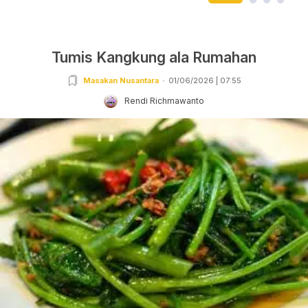
Tumis Kangkung ala Rumahan
Masakan Nusantara
01/06/2026 | 07:55
Rendi Richmawanto