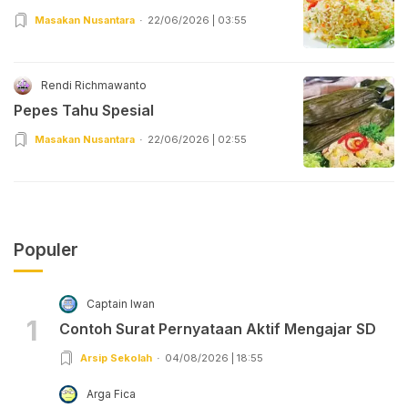
Masakan Nusantara
22/06/2026 | 03:55
Rendi Richmawanto
Pepes Tahu Spesial
Masakan Nusantara
22/06/2026 | 02:55
Populer
Captain Iwan
1
Contoh Surat Pernyataan Aktif Mengajar SD
Arsip Sekolah
04/08/2026 | 18:55
Arga Fica