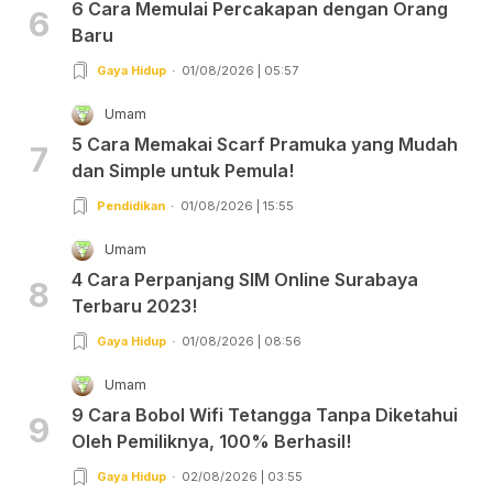
6 Cara Memulai Percakapan dengan Orang
6
Baru
Gaya Hidup
01/08/2026 | 05:57
Umam
5 Cara Memakai Scarf Pramuka yang Mudah
7
dan Simple untuk Pemula!
Pendidikan
01/08/2026 | 15:55
Umam
4 Cara Perpanjang SIM Online Surabaya
8
Terbaru 2023!
Gaya Hidup
01/08/2026 | 08:56
Umam
9 Cara Bobol Wifi Tetangga Tanpa Diketahui
9
Oleh Pemiliknya, 100% Berhasil!
Gaya Hidup
02/08/2026 | 03:55