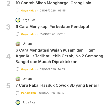
2
10 Contoh Sikap Menghargai Orang Lain
Gaya Hidup
03/08/2026 | 05:55
Arga Fica
3
6 Cara Menyikapi Perbedaan Pendapat
Gaya Hidup
01/08/2026 | 06:55
Umam
6 Cara Mengatasi Wajah Kusam dan Hitam
4
Agar Kulit Terlihat Lebih Cerah, No 2 Gampang
Banget dan Mudah Dipraktekkan!
Gaya Hidup
03/08/2026 | 14:55
Umam
5
7 Cara Pakai Hasduk Cowok SD yang Benar!
Pendidikan
01/08/2026 | 16:55
Arga Fica