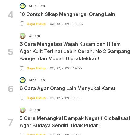
Arga Fica
4
10 Contoh Sikap Menghargai Orang Lain
Gaya Hidup
03/08/2026 | 05:55
Umam
6 Cara Mengatasi Wajah Kusam dan Hitam
5
Agar Kulit Terlihat Lebih Cerah, No 2 Gampang
Banget dan Mudah Dipraktekkan!
Gaya Hidup
03/08/2026 | 14:55
Arga Fica
6
6 Cara Agar Orang Lain Menyukai Kamu
Gaya Hidup
02/08/2026 | 21:55
Umam
5 Cara Menangkal Dampak Negatif Globalisasi
7
Agar Budaya Sendiri Tidak Pudar!
Gaya Hidup
03/08/2026 | 10:55