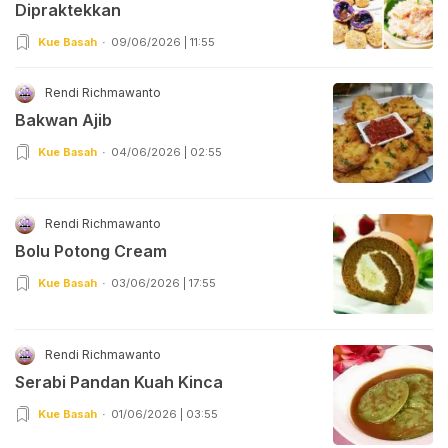
Dipraktekkan
Kue Basah
09/06/2026 | 11:55
Rendi Richmawanto
Bakwan Ajib
Kue Basah
04/06/2026 | 02:55
Rendi Richmawanto
Bolu Potong Cream
Kue Basah
03/06/2026 | 17:55
Rendi Richmawanto
Serabi Pandan Kuah Kinca
Kue Basah
01/06/2026 | 03:55