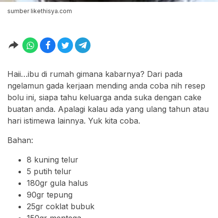
sumber likethisya.com
Haii…ibu di rumah gimana kabarnya? Dari pada
ngelamun gada kerjaan mending anda coba nih resep
bolu ini, siapa tahu keluarga anda suka dengan cake
buatan anda. Apalagi kalau ada yang ulang tahun atau
hari istimewa lainnya. Yuk kita coba.
Bahan:
8 kuning telur
5 putih telur
180gr gula halus
90gr tepung
25gr coklat bubuk