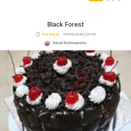
Black Forest
Kue Basah
03/06/2026 | 20:56
Rendi Richmawanto