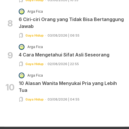
Arga Fica
6 Ciri-ciri Orang yang Tidak Bisa Bertanggung
8
Jawab
Gaya Hidup
03/08/2026 | 06:55
Arga Fica
9
4 Cara Mengetahui Sifat Asli Seseorang
Gaya Hidup
02/08/2026 | 22:55
Arga Fica
10 Alasan Wanita Menyukai Pria yang Lebih
10
Tua
Gaya Hidup
03/08/2026 | 04:55