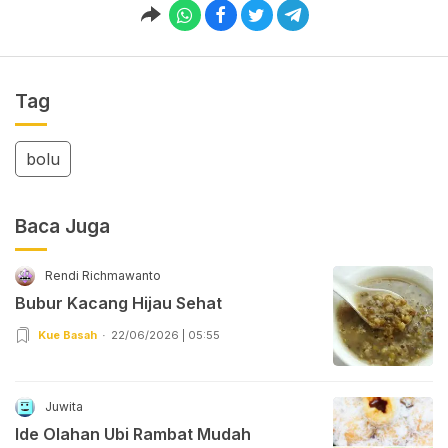
Tag
bolu
Baca Juga
Rendi Richmawanto
Bubur Kacang Hijau Sehat
Kue Basah
22/06/2026 | 05:55
Juwita
Ide Olahan Ubi Rambat Mudah