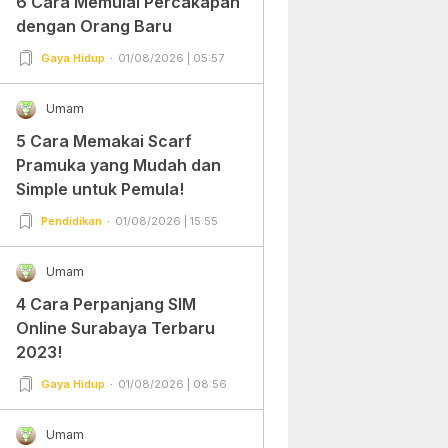
6 Cara Memulai Percakapan
dengan Orang Baru
Gaya Hidup
01/08/2026 | 05:57
Umam
5 Cara Memakai Scarf
Pramuka yang Mudah dan
Simple untuk Pemula!
Pendidikan
01/08/2026 | 15:55
Umam
4 Cara Perpanjang SIM
Online Surabaya Terbaru
2023!
Gaya Hidup
01/08/2026 | 08:56
Umam