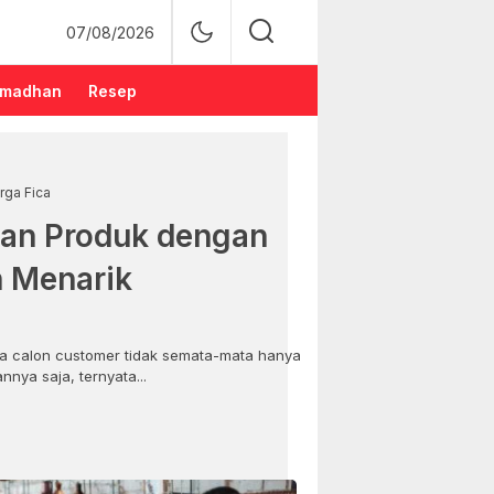
07/08/2026
madhan
Resep
rga Fica
an Produk dengan
n Menarik
 calon customer tidak semata-mata hanya
nya saja, ternyata...