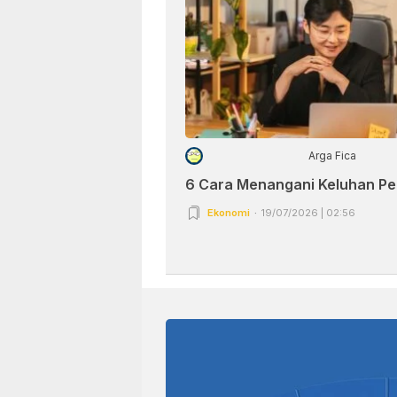
Arga Fica
6 Cara Menangani Keluhan P
Ekonomi
19/07/2026 | 02:56