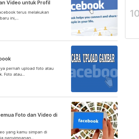
n Video untuk Profil
1
Facebook terus melakukan
ru ini,...
book
ya pernah upload foto atau
. Foto atau...
emua Foto dan Video di
deo yang kamu simpan di
ia penyimpanan...