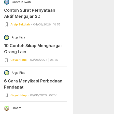
Captain Iwan
Contoh Surat Pernyataan
Aktif Mengajar SD
Arsip Sekolah
04/08/2026 | 18:55
Arga Fica
10 Contoh Sikap Menghargai
Orang Lain
Gaya Hidup
03/08/2026 | 05:55
Arga Fica
6 Cara Menyikapi Perbedaan
Pendapat
Gaya Hidup
01/08/2026 | 06:55
Umam