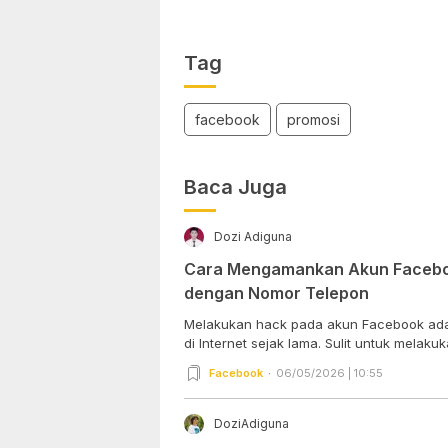
Tag
facebook
promosi
Baca Juga
Dozi Adiguna
Cara Mengamankan Akun Faceboo
dengan Nomor Telepon
Melakukan hack pada akun Facebook adal
di Internet sejak lama. Sulit untuk melakuk
Facebook
06/05/2026 | 10:55
DoziAdiguna