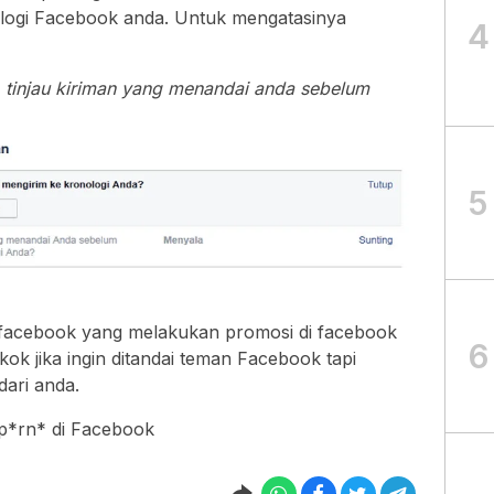
ologi Facebook anda. Untuk mengatasinya
4
h
tinjau kiriman yang menandai anda sebelum
5
 facebook yang melakukan promosi di facebook
6
kok jika ingin ditandai teman Facebook tapi
ari anda.
 p*rn* di Facebook