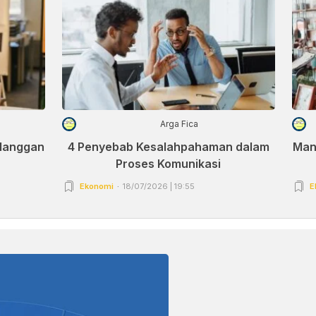
Arga Fica
elanggan
4 Penyebab Kesalahpahaman dalam
Man
Proses Komunikasi
Ekonomi
18/07/2026 | 19:55
E