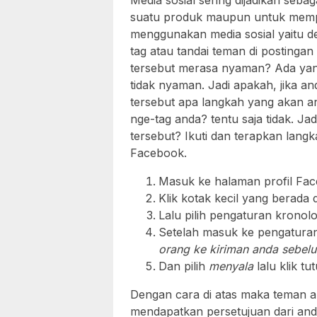
Media sosial sering dijadikan seb
suatu produk maupun untuk mempr
menggunakan media sosial yaitu d
tag atau tandai teman di postingan
tersebut merasa nyaman? Ada ya
tidak nyaman. Jadi apakah, jika 
tersebut apa langkah yang akan 
nge-tag anda? tentu saja tidak. Ja
tersebut? Ikuti dan terapkan lang
Facebook.
Masuk ke halaman profil Fa
Klik kotak kecil yang berada
Lalu pilih pengaturan kronol
Setelah masuk ke pengaturan
orang ke kiriman anda sebel
Dan pilih
menyala
lalu klik tu
Dengan cara di atas maka teman a
mendapatkan persetujuan dari and