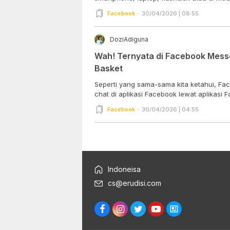
Facebook
30/04/2026 | 08:55
DoziAdiguna
Wah! Ternyata di Facebook Mess
Basket
Seperti yang sama-sama kita ketahui, Fa
chat di aplikasi Facebook lewat aplikasi F
Facebook
30/04/2026 | 04:55
Indoneisa
cs@erudisi.com