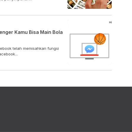
enger Kamu Bisa Main Bola
cebook telah memisahkan fungsi
acebook...