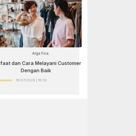
Arga Fica
faat dan Cara Melayani Customer
Dengan Baik
konomi
18/07/2026 | 18:55