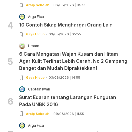
Arsip Sekolah
08/08/2026 | 09:55
Arga Fica
4
10 Contoh Sikap Menghargai Orang Lain
Gaya Hidup
03/08/2026 | 05:55
Umam
6 Cara Mengatasi Wajah Kusam dan Hitam
5
Agar Kulit Terlihat Lebih Cerah, No 2 Gampang
Banget dan Mudah Dipraktekkan!
Gaya Hidup
03/08/2026 | 14:55
Captain Iwan
Surat Edaran tentang Larangan Pungutan
6
Pada UNBK 2016
Arsip Sekolah
09/08/2026 | 11:55
Arga Fica