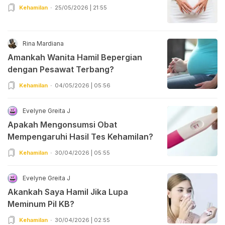
Kehamilan
25/05/2026 | 21:55
Rina Mardiana
Amankah Wanita Hamil Bepergian
dengan Pesawat Terbang?
Kehamilan
04/05/2026 | 05:56
Evelyne Greita J
Apakah Mengonsumsi Obat
Mempengaruhi Hasil Tes Kehamilan?
Kehamilan
30/04/2026 | 05:55
Evelyne Greita J
Akankah Saya Hamil Jika Lupa
Meminum Pil KB?
Kehamilan
30/04/2026 | 02:55