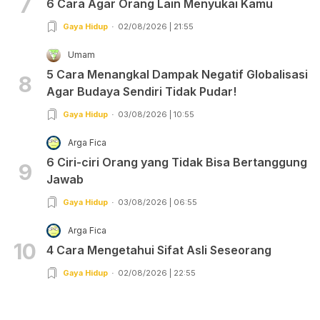
7
6 Cara Agar Orang Lain Menyukai Kamu
Gaya Hidup
02/08/2026 | 21:55
Umam
5 Cara Menangkal Dampak Negatif Globalisasi
8
Agar Budaya Sendiri Tidak Pudar!
Gaya Hidup
03/08/2026 | 10:55
Arga Fica
6 Ciri-ciri Orang yang Tidak Bisa Bertanggung
9
Jawab
Gaya Hidup
03/08/2026 | 06:55
Arga Fica
10
4 Cara Mengetahui Sifat Asli Seseorang
Gaya Hidup
02/08/2026 | 22:55