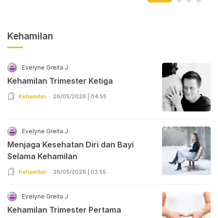
Kehamilan
Evelyne Greita J
Kehamilan Trimester Ketiga
Kehamilan
26/05/2026 | 04:55
Evelyne Greita J
Menjaga Kesehatan Diri dan Bayi
Selama Kehamilan
Kehamilan
26/05/2026 | 03:55
Evelyne Greita J
Kehamilan Trimester Pertama