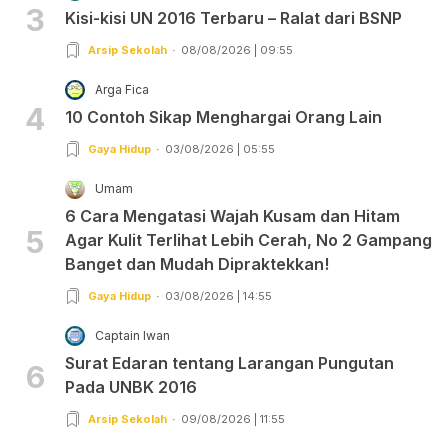
3
Kisi-kisi UN 2016 Terbaru – Ralat dari BSNP
Arsip Sekolah
08/08/2026 | 09:55
Arga Fica
4
10 Contoh Sikap Menghargai Orang Lain
Gaya Hidup
03/08/2026 | 05:55
Umam
6 Cara Mengatasi Wajah Kusam dan Hitam
5
Agar Kulit Terlihat Lebih Cerah, No 2 Gampang
Banget dan Mudah Dipraktekkan!
Gaya Hidup
03/08/2026 | 14:55
Captain Iwan
Surat Edaran tentang Larangan Pungutan
6
Pada UNBK 2016
Arsip Sekolah
09/08/2026 | 11:55