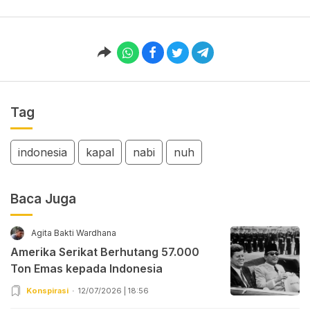
Tag
indonesia
kapal
nabi
nuh
Baca Juga
Agita Bakti Wardhana
Amerika Serikat Berhutang 57.000
Ton Emas kepada Indonesia
Konspirasi
12/07/2026 | 18:56