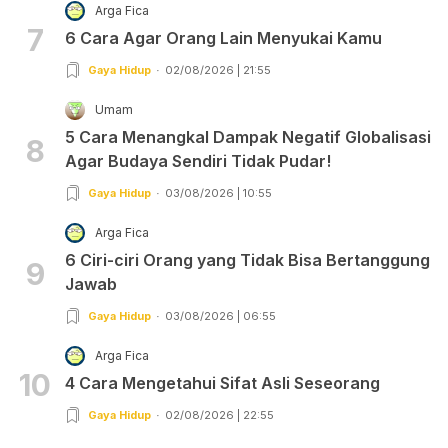
Arga Fica
7
6 Cara Agar Orang Lain Menyukai Kamu
Gaya Hidup
02/08/2026 | 21:55
Umam
5 Cara Menangkal Dampak Negatif Globalisasi
8
Agar Budaya Sendiri Tidak Pudar!
Gaya Hidup
03/08/2026 | 10:55
Arga Fica
6 Ciri-ciri Orang yang Tidak Bisa Bertanggung
9
Jawab
Gaya Hidup
03/08/2026 | 06:55
Arga Fica
10
4 Cara Mengetahui Sifat Asli Seseorang
Gaya Hidup
02/08/2026 | 22:55