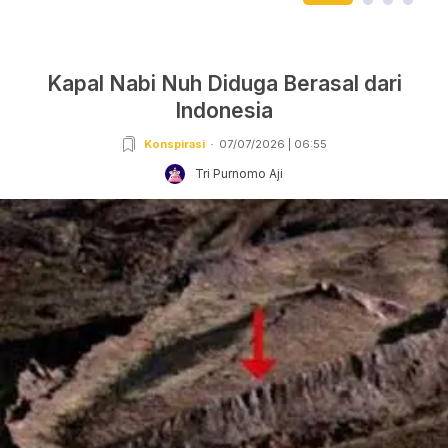
Kapal Nabi Nuh Diduga Berasal dari
Indonesia
Konspirasi
07/07/2026 | 06:55
Tri Purnomo Aji