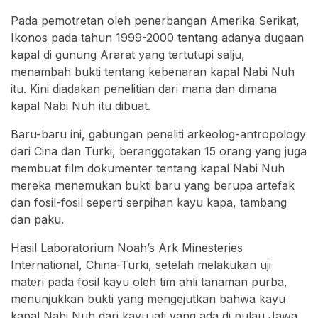
Pada pemotretan oleh penerbangan Amerika Serikat,
Ikonos pada tahun 1999-2000 tentang adanya dugaan
kapal di gunung Ararat yang tertutupi salju,
menambah bukti tentang kebenaran kapal Nabi Nuh
itu. Kini diadakan penelitian dari mana dan dimana
kapal Nabi Nuh itu dibuat.
Baru-baru ini, gabungan peneliti arkeolog-antropology
dari Cina dan Turki, beranggotakan 15 orang yang juga
membuat film dokumenter tentang kapal Nabi Nuh
mereka menemukan bukti baru yang berupa artefak
dan fosil-fosil seperti serpihan kayu kapa, tambang
dan paku.
Hasil Laboratorium Noah’s Ark Minesteries
International, China-Turki, setelah melakukan uji
materi pada fosil kayu oleh tim ahli tanaman purba,
menunjukkan bukti yang mengejutkan bahwa kayu
kapal Nabi Nuh dari kayu jati yang ada di pulau Jawa.