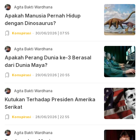
Agita Bakti Wardhana
Apakah Manusia Pernah Hidup
dengan Dinosaurus?
Konspirasi
30/06/2026 | 07:55
Agita Bakti Wardhana
Apakah Perang Dunia ke-3 Berasal
dari Dunia Maya?
Konspirasi
29/06/2026 | 20:55
Agita Bakti Wardhana
Kutukan Terhadap Presiden Amerika
Serikat
Konspirasi
28/06/2026 | 22:55
Agita Bakti Wardhana