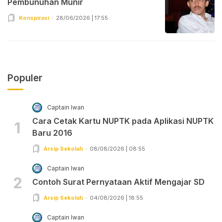
Pembunuhan Munir
Konspirasi
28/06/2026 | 17:55
Populer
Captain Iwan
Cara Cetak Kartu NUPTK pada Aplikasi NUPTK
1
Baru 2016
Arsip Sekolah
08/08/2026 | 08:55
Captain Iwan
2
Contoh Surat Pernyataan Aktif Mengajar SD
Arsip Sekolah
04/08/2026 | 18:55
Captain Iwan