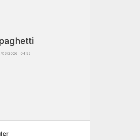
paghetti
1/06/2026 | 04:55
ler