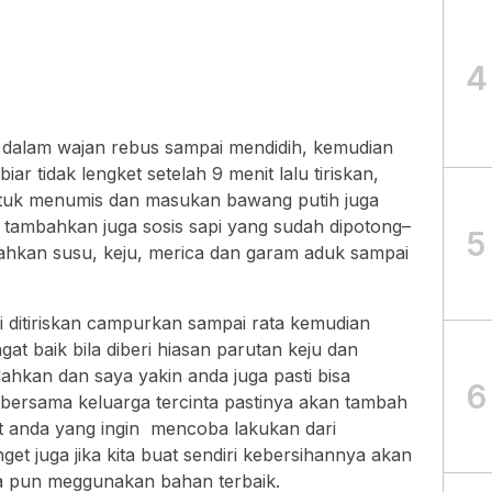
4
r dalam wajan rebus sampai mendidih, kemudian
r tidak lengket setelah 9 menit lalu tiriskan,
ntuk menumis dan masukan bawang putih juga
tambahkan juga sosis sapi yang sudah dipotong–
5
ahkan susu, keju, merica dan garam aduk sampai
 ditiriskan campurkan sampai rata kemudian
gat baik bila diberi hiasan parutan keju dan
dahkan dan saya yakin anda juga pasti bisa
6
 bersama keluarga tercinta pastinya akan tambah
at anda yang ingin mencoba lakukan dari
et juga jika kita buat sendiri kebersihannya akan
ya pun meggunakan bahan terbaik.