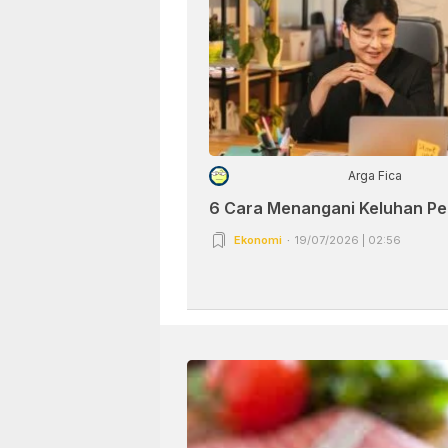
Arga Fica
6 Cara Menangani Keluhan P
Ekonomi
19/07/2026 | 02:56