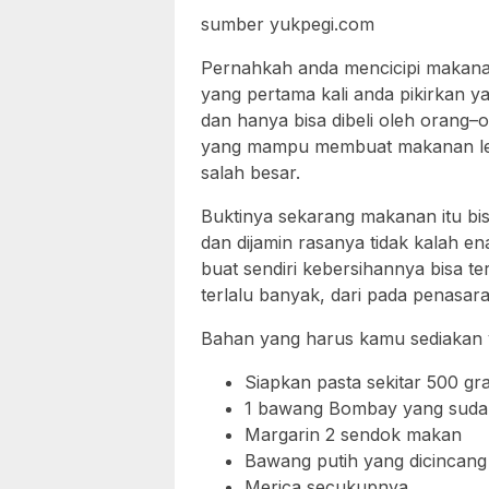
sumber yukpegi.com
Pernahkah anda mencicipi makanan
yang pertama kali anda pikirkan y
dan hanya bisa dibeli oleh orang–
yang mampu membuat makanan lezat
salah besar.
Buktinya sekarang makanan itu bis
dan dijamin rasanya tidak kalah ena
buat sendiri kebersihannya bisa te
terlalu banyak, dari pada penasar
Bahan yang harus kamu sediakan y
Siapkan pasta sekitar 500 gr
1 bawang Bombay yang sudah
Margarin 2 sendok makan
Bawang putih yang dicincang
Merica secukupnya