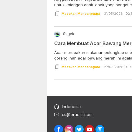
untuk kalangan anak–anak yang sangat m
Masakan Mancanegara
31/05/2026 | 02:
Sugek
Cara Membuat Acar Bawang Me
Acar merupakan makanan pelengkap sebu
goreng. nah acar bawang merah ini adalah
Masakan Mancanegara
27/05/2026 | 09
Indoneisa
cs@erudisi.com