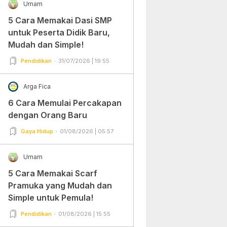
Umam
5 Cara Memakai Dasi SMP
untuk Peserta Didik Baru,
Mudah dan Simple!
Pendidikan
31/07/2026 | 19:55
Arga Fica
6 Cara Memulai Percakapan
dengan Orang Baru
Gaya Hidup
01/08/2026 | 05:57
Umam
5 Cara Memakai Scarf
Pramuka yang Mudah dan
Simple untuk Pemula!
Pendidikan
01/08/2026 | 15:55