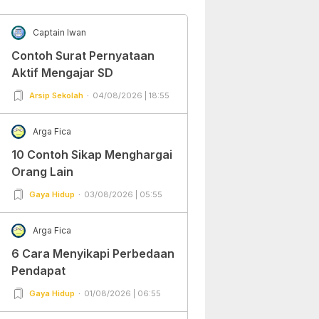
Captain Iwan
Contoh Surat Pernyataan
Aktif Mengajar SD
Arsip Sekolah
04/08/2026 | 18:55
Arga Fica
10 Contoh Sikap Menghargai
Orang Lain
Gaya Hidup
03/08/2026 | 05:55
Arga Fica
6 Cara Menyikapi Perbedaan
Pendapat
Gaya Hidup
01/08/2026 | 06:55