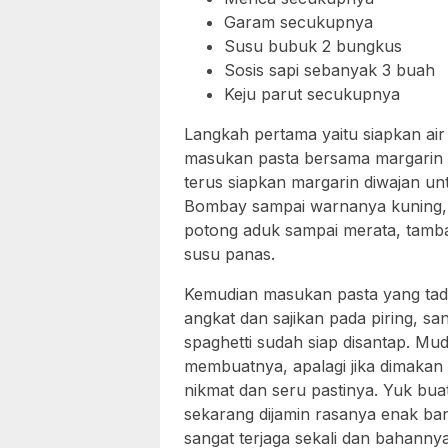
Garam secukupnya
Susu bubuk 2 bungkus
Sosis sapi sebanyak 3 buah
Keju parut secukupnya
Langkah pertama yaitu siapkan ai
masukan pasta bersama margarin bia
terus siapkan margarin diwajan u
Bombay sampai warnanya kuning, 
potong aduk sampai merata, tamb
susu panas.
Kemudian masukan pasta yang tadi
angkat dan sajikan pada piring, san
spaghetti sudah siap disantap. Mu
membuatnya, apalagi jika dimakan
nikmat dan seru pastinya. Yuk bu
sekarang dijamin rasanya enak bang
sangat terjaga sekali dan bahann