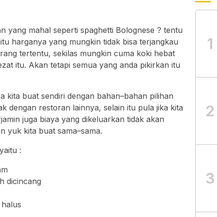
 yang mahal seperti spaghetti Bolognese ? tentu
1
aitu harganya yang mungkin tidak bisa terjangkau
orang tertentu, sekilas mungkin cuma koki hebat
 itu. Akan tetapi semua yang anda pikirkan itu
a kita buat sendiri dengan bahan–bahan pilihan
2
k dengan restoran lainnya, selain itu pula jika kita
rjamin juga biaya yang dikeluarkan tidak akan
an yuk kita buat sama–sama.
aitu :
am
3
 dicincang
 halus