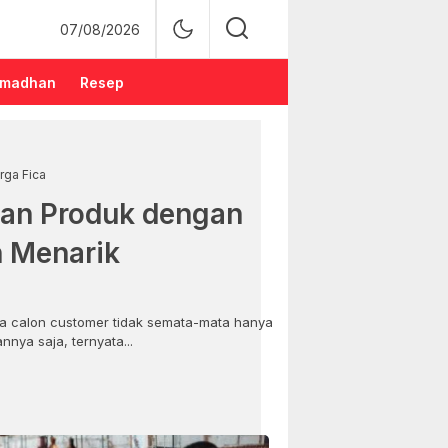
07/08/2026
madhan
Resep
rga Fica
an Produk dengan
n Menarik
 calon customer tidak semata-mata hanya
nya saja, ternyata...