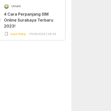
Umam
4 Cara Perpanjang SIM
0
Online Surabaya Terbaru
2023!
Gaya Hidup
01/08/2026 | 08:56