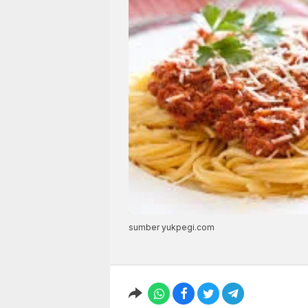
sumber yukpegi.com