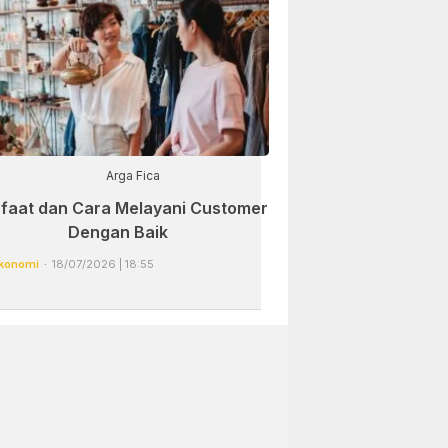
Arga Fica
faat dan Cara Melayani Customer
Dengan Baik
konomi
18/07/2026 | 18:55