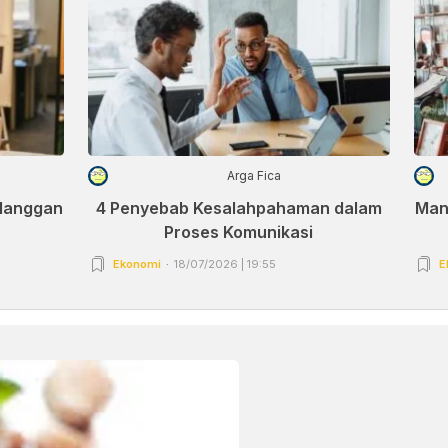
Arga Fica
elanggan
4 Penyebab Kesalahpahaman dalam
Man
Proses Komunikasi
Ekonomi
18/07/2026 | 19:55
E