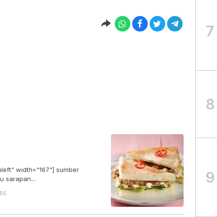
7
8
nleft" width="167"] sumber
9
easikan menu sarapan...
:55