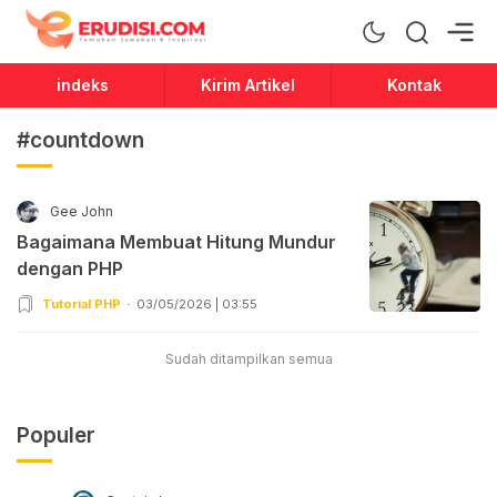
Erudisi
Temukan Jawaban dan Inspirasi
indeks
Kirim Artikel
Kontak
#countdown
Gee John
Bagaimana Membuat Hitung Mundur
dengan PHP
Tutorial PHP
03/05/2026 | 03:55
Sudah ditampilkan semua
Populer