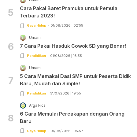
Cara Pakai Baret Pramuka untuk Pemula
5
Terbaru 2023!
Gaya Hidup
01/08/2026 | 02:55
Umam
6
7 Cara Pakai Hasduk Cowok SD yang Benar!
Pendidikan
01/08/2026 | 16:55
Umam
5 Cara Memakai Dasi SMP untuk Peserta Didik
7
Baru, Mudah dan Simple!
Pendidikan
31/07/2026 | 19:55
Arga Fica
6 Cara Memulai Percakapan dengan Orang
8
Baru
Gaya Hidup
01/08/2026 | 05:57