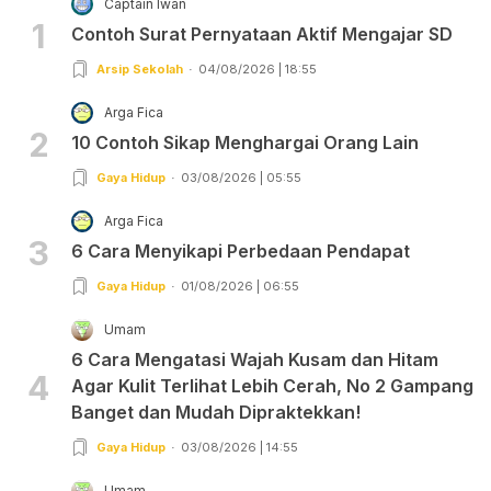
Captain Iwan
1
Contoh Surat Pernyataan Aktif Mengajar SD
Arsip Sekolah
04/08/2026 | 18:55
Arga Fica
2
10 Contoh Sikap Menghargai Orang Lain
Gaya Hidup
03/08/2026 | 05:55
Arga Fica
3
6 Cara Menyikapi Perbedaan Pendapat
Gaya Hidup
01/08/2026 | 06:55
Umam
6 Cara Mengatasi Wajah Kusam dan Hitam
4
Agar Kulit Terlihat Lebih Cerah, No 2 Gampang
Banget dan Mudah Dipraktekkan!
Gaya Hidup
03/08/2026 | 14:55
Umam