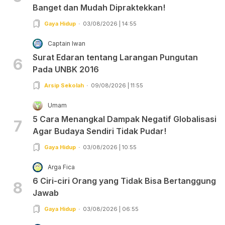
Banget dan Mudah Dipraktekkan!
Gaya Hidup
03/08/2026 | 14:55
Captain Iwan
Surat Edaran tentang Larangan Pungutan
6
Pada UNBK 2016
Arsip Sekolah
09/08/2026 | 11:55
Umam
5 Cara Menangkal Dampak Negatif Globalisasi
7
Agar Budaya Sendiri Tidak Pudar!
Gaya Hidup
03/08/2026 | 10:55
Arga Fica
6 Ciri-ciri Orang yang Tidak Bisa Bertanggung
8
Jawab
Gaya Hidup
03/08/2026 | 06:55