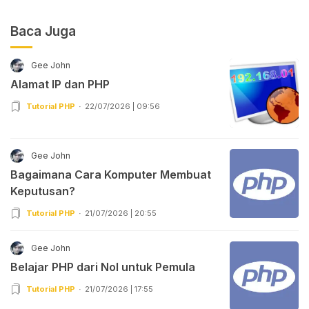
Baca Juga
Gee John
Alamat IP dan PHP
Tutorial PHP
22/07/2026 | 09:56
Gee John
Bagaimana Cara Komputer Membuat
Keputusan?
Tutorial PHP
21/07/2026 | 20:55
Gee John
Belajar PHP dari Nol untuk Pemula
Tutorial PHP
21/07/2026 | 17:55