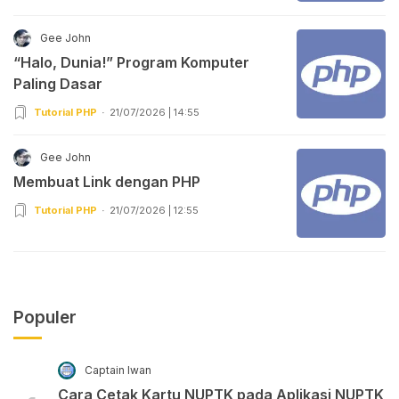
Gee John
“Halo, Dunia!” Program Komputer
Paling Dasar
Tutorial PHP
21/07/2026 | 14:55
Gee John
Membuat Link dengan PHP
Tutorial PHP
21/07/2026 | 12:55
Populer
Captain Iwan
Cara Cetak Kartu NUPTK pada Aplikasi NUPTK