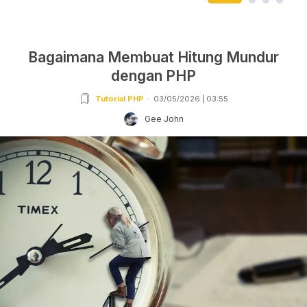
Bagaimana Membuat Hitung Mundur
dengan PHP
Tutorial PHP
03/05/2026 | 03:55
Gee John