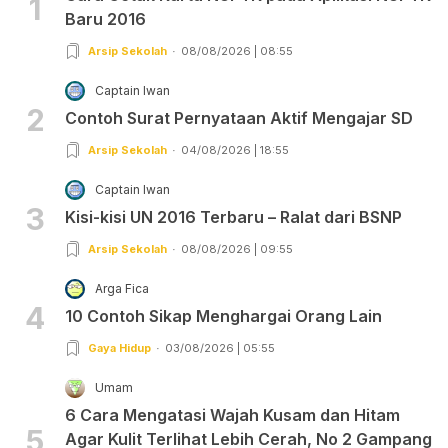
1
Baru 2016
Arsip Sekolah
08/08/2026 | 08:55
Captain Iwan
2
Contoh Surat Pernyataan Aktif Mengajar SD
Arsip Sekolah
04/08/2026 | 18:55
Captain Iwan
3
Kisi-kisi UN 2016 Terbaru – Ralat dari BSNP
Arsip Sekolah
08/08/2026 | 09:55
Arga Fica
4
10 Contoh Sikap Menghargai Orang Lain
Gaya Hidup
03/08/2026 | 05:55
Umam
6 Cara Mengatasi Wajah Kusam dan Hitam
5
Agar Kulit Terlihat Lebih Cerah, No 2 Gampang