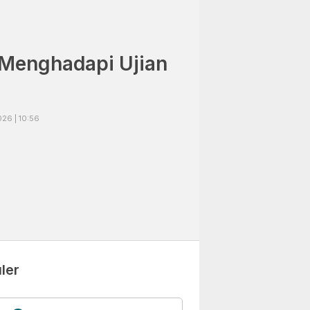
 Menghadapi Ujian
26 | 10:56
ler