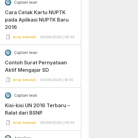
Captain Iwan
Cara Cetak Kartu NUPTK
pada Aplikasi NUPTK Baru
2016
Arsip Sekolah
08/08/2026 | 08:55
Captain Iwan
Contoh Surat Pernyataan
Aktif Mengajar SD
Arsip Sekolah
04/08/2026 | 18:55
Captain Iwan
Kisi-kisi UN 2016 Terbaru –
Ralat dari BSNP
Arsip Sekolah
08/08/2026 | 09:55