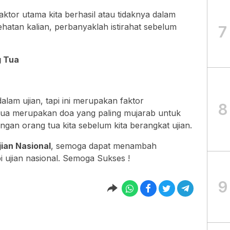
faktor utama kita berhasil atau tidaknya dalam
sehatan kalian, perbanyaklah istirahat sebelum
7
g Tua
alam ujian, tapi ini merupakan faktor
8
tua merupakan doa yang paling mujarab untuk
angan orang tua kita sebelum kita berangkat ujian.
ian Nasional
, semoga dapat menambah
 ujian nasional. Semoga Sukses !
9