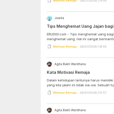
Motivasi Remaja
28/07/2026 | 19:55
Juwita
Tips Menghemat Uang Jajan bagi 
ERUDISI.com - Tips menghemat uang bagi p
menghemat uang. Hal ini sangat bermanfaa
Motivasi Remaja
28/07/2026 | 18:55
Agita Bakti Wardhana
Kata Motivasi Remaja
Dalam kehidupan tentunya harus memiliki
yang kita jalani ini tidak sia-sia. Sebuah tu
Motivasi Remaja
28/07/2026 | 10:57
Agita Bakti Wardhana