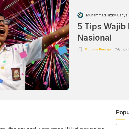
Muhammad Rizky Cahya
5 Tips Wajib
Nasional
Motivasi Remaja
24/07/20
Popu