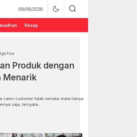
09/08/2026
madhan
Resep
rga Fica
an Produk dengan
n Menarik
 calon customer tidak semata-mata hanya
nya saja, ternyata...