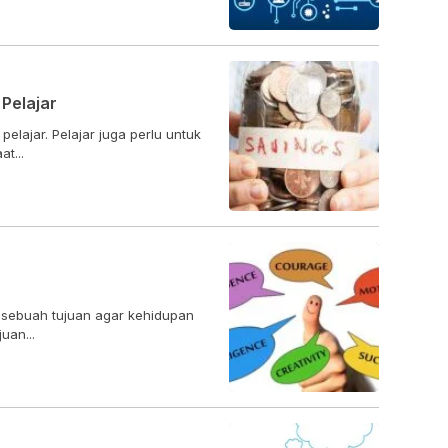
Pelajar
elajar. Pelajar juga perlu untuk
t...
 sebuah tujuan agar kehidupan
juan...