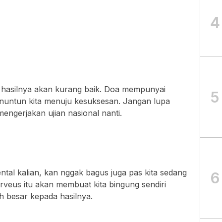
4
a hasilnya akan kurang baik. Doa mempunyai
5
enuntun kita menuju kesuksesan. Jangan lupa
mengerjakan ujian nasional nanti.
ntal kalian, kan nggak bagus juga pas kita sedang
6
rveus itu akan membuat kita bingung sendiri
h besar kepada hasilnya.