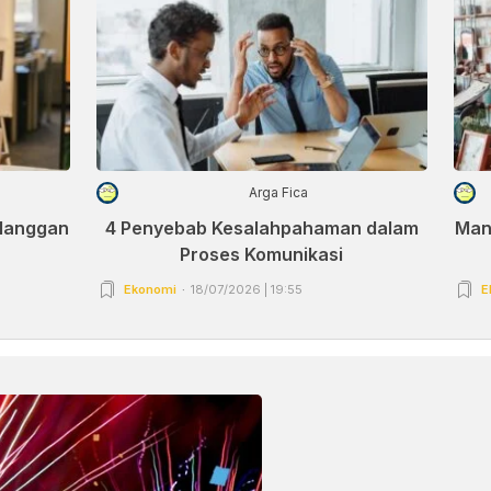
Arga Fica
elanggan
4 Penyebab Kesalahpahaman dalam
Man
Proses Komunikasi
Ekonomi
18/07/2026 | 19:55
E