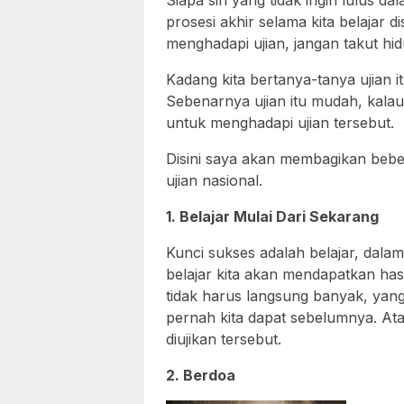
Siapa sih yang tidak ingin lulus d
prosesi akhir selama kita belajar 
menghadapi ujian, jangan takut hid
Kadang kita bertanya-tanya ujian i
Sebenarnya ujian itu mudah, kala
untuk menghadapi ujian tersebut.
Disini saya akan membagikan beber
ujian nasional.
1. Belajar Mulai Dari Sekarang
Kunci sukses adalah belajar, dalam
belajar kita akan mendapatkan hasil 
tidak harus langsung banyak, yang 
pernah kita dapat sebelumnya. Atau
diujikan tersebut.
2. Berdoa