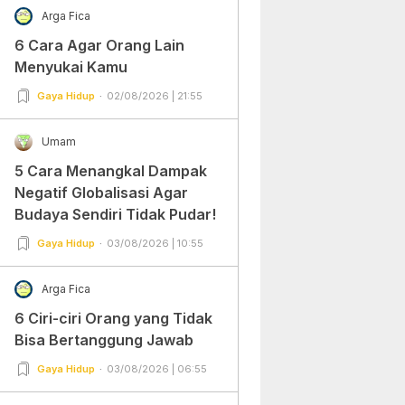
Arga Fica
6 Cara Agar Orang Lain
Menyukai Kamu
Gaya Hidup
02/08/2026 | 21:55
Umam
5 Cara Menangkal Dampak
Negatif Globalisasi Agar
Budaya Sendiri Tidak Pudar!
Gaya Hidup
03/08/2026 | 10:55
Arga Fica
6 Ciri-ciri Orang yang Tidak
Bisa Bertanggung Jawab
Gaya Hidup
03/08/2026 | 06:55