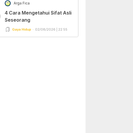
Arga Fica
4 Cara Mengetahui Sifat Asli
0
Seseorang
Gaya Hidup
02/08/2026 | 22:55