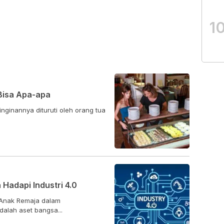
1
Bisa Apa-apa
nginannya dituruti oleh orang tua
a Hadapi Industri 4.0
k Anak Remaja dalam
dalah aset bangsa...