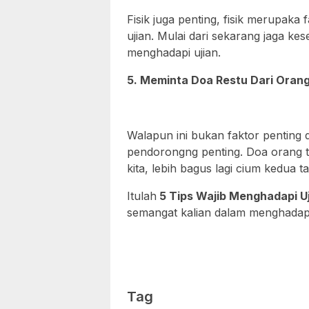
Fisik juga penting, fisik merupaka 
ujian. Mulai dari sekarang jaga ke
menghadapi ujian.
5. Meminta Doa Restu Dari Oran
Walapun ini bukan faktor penting d
pendorongng penting. Doa orang 
kita, lebih bagus lagi cium kedua t
Itulah
5 Tips Wajib Menghadapi Uj
semangat kalian dalam menghadapi
Tag