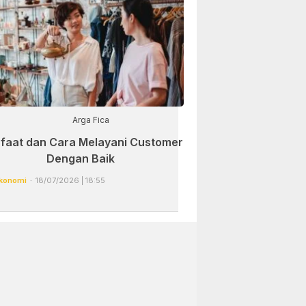
Arga Fica
faat dan Cara Melayani Customer
Dengan Baik
konomi
18/07/2026 | 18:55