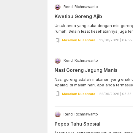
Rendi Richmawanto
Kwetiau Goreng Ajib
Untuk anda yang suka dengan mie goreng k
rumah. Selain lezat kesehatannya juga terj
Masakan Nusantara
22/06/2026 | 04:55
Rendi Richmawanto
Nasi Goreng Jagung Manis
Nasi goreng adalah makanan yang enak u
Apalagi di malam hari, apa anda termasuk 
Masakan Nusantara
22/06/2026 | 03:55
Rendi Richmawanto
Pepes Tahu Spesial
[caption id="attachment_1290" align="ali