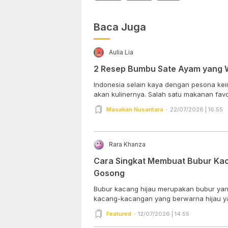
Baca Juga
Aulia Lia
2 Resep Bumbu Sate Ayam yang 
Indonesia selain kaya dengan pesona kei
akan kulinernya. Salah satu makanan favori
Masakan Nusantara
22/07/2026 | 16:55
Rara Khanza
Cara Singkat Membuat Bubur Kac
Gosong
Bubur kacang hijau merupakan bubur yang 
kacang-kacangan yang berwarna hijau yan
Featured
12/07/2026 | 14:55