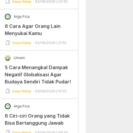
Gaya Hidup
02/08/2026 | 03:55
Arga Fica
6 Cara Agar Orang Lain
Menyukai Kamu
Gaya Hidup
02/08/2026 | 21:55
Umam
5 Cara Menangkal Dampak
Negatif Globalisasi Agar
Budaya Sendiri Tidak Pudar!
Gaya Hidup
03/08/2026 | 10:55
Arga Fica
6 Ciri-ciri Orang yang Tidak
Bisa Bertanggung Jawab
Gaya Hidup
03/08/2026 | 06:55