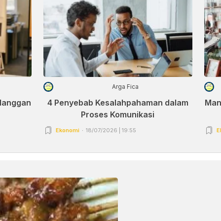
Arga Fica
elanggan
4 Penyebab Kesalahpahaman dalam
Man
Proses Komunikasi
Ekonomi
18/07/2026 | 19:55
E