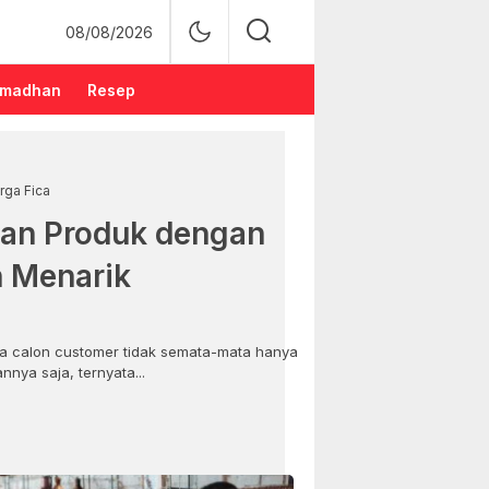
08/08/2026
madhan
Resep
rga Fica
an Produk dengan
n Menarik
 calon customer tidak semata-mata hanya
nya saja, ternyata...