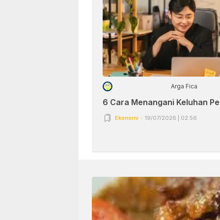
Arga Fica
6 Cara Menangani Keluhan P
Ekonomi
19/07/2026 | 02:56