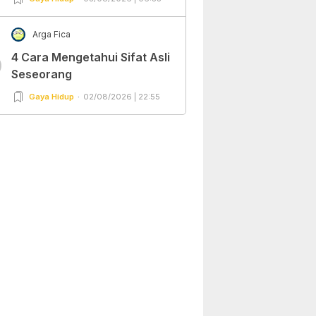
Arga Fica
4 Cara Mengetahui Sifat Asli
0
Seseorang
Gaya Hidup
02/08/2026 | 22:55