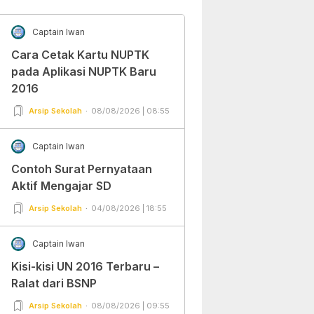
Captain Iwan
Cara Cetak Kartu NUPTK
pada Aplikasi NUPTK Baru
2016
Arsip Sekolah
08/08/2026 | 08:55
Captain Iwan
Contoh Surat Pernyataan
Aktif Mengajar SD
Arsip Sekolah
04/08/2026 | 18:55
Captain Iwan
Kisi-kisi UN 2016 Terbaru –
Ralat dari BSNP
Arsip Sekolah
08/08/2026 | 09:55