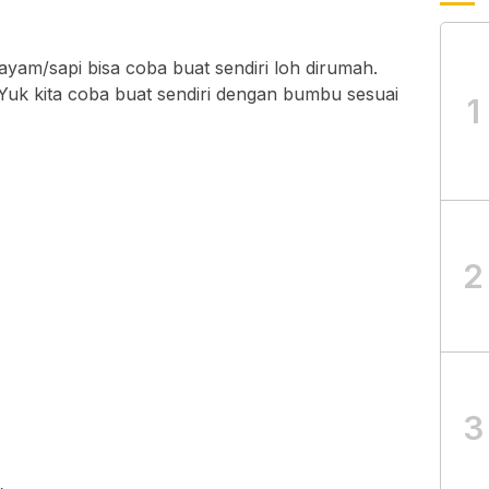
yam/sapi bisa coba buat sendiri loh dirumah.
 Yuk kita coba buat sendiri dengan bumbu sesuai
1
2
3