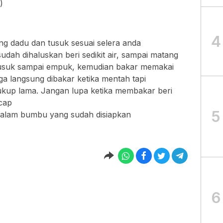
)
4
ng dadu dan tusuk sesuai selera anda
ah dihaluskan beri sedikit air, sampai matang
tusuk sampai empuk, kemudian bakar memakai
ga langsung dibakar ketika mentah tapi
up lama. Jangan lupa ketika membakar beri
cap
5
alam bumbu yang sudah disiapkan
6