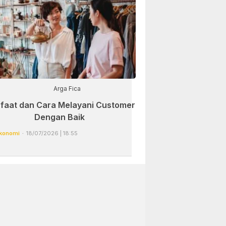
Arga Fica
faat dan Cara Melayani Customer
Dengan Baik
konomi
18/07/2026 | 18:55