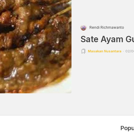
Rendi Richmawanto
Sate Ayam G
Masakan Nusantara
02/06
Popu