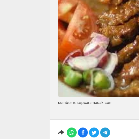
sumber resepcaramasak.com