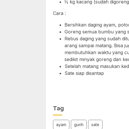
½ kg kacang (sudah digoreng
Cara :
Bersihkan daging ayam, poto
Goreng semua bumbu yang sud
Rebus daging yang sudah di
arang sampai matang. Bisa ju
membutuhkan waktu yang cuk
sedikit minyak goreng dan ke
Setelah matang masukan ked
Sate siap disantap
Tag
ayam
gurih
sate